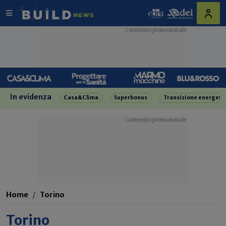
In evidenza
Casa&Clima
Superbonus
Transizione energeti
Home
Torino
Torino