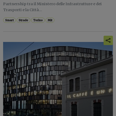
Partnership tra il Ministero delle Infrastrutture e dei
Trasporti e la Città...
Smart
Strade
Torino
Mit