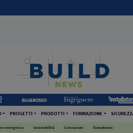
O
PROGETTI
PRODOTTI
FORMAZIONE
SICUREZZ
one energetica
Sostenibilità
Costruzioni
Sismabonus