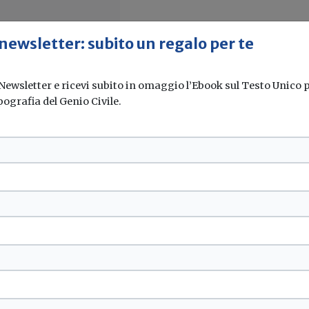
 newsletter: subito un regalo per te
 Newsletter e ricevi subito in omaggio l’Ebook sul Testo Unico pe
pografia del Genio Civile.
n Emilia-Romagna
R. 4/2018