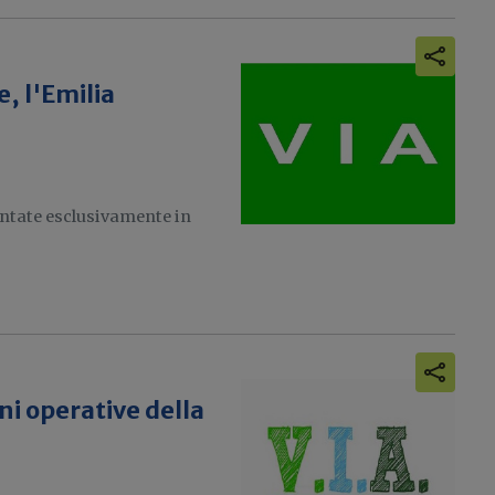
, l'Emilia
entate esclusivamente in
ni operative della