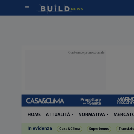
HOME
ATTUALITÀ
NORMATIVA
MERCAT
In evidenza
Casa&Clima
Superbonus
Transizi