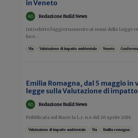
in Veneto
Redazione Build News
Introdotto l'aggiornamento ai sensi della Legge reg
luce...
Via
Valutazione di impatto ambientale
Veneto
Conferenza
Emilia Romagna, dal 5 maggio in v
legge sulla Valutazione di impatt
Redazione Build News
Pubblicata sul Burer la L.r. n.4 del 20 aprile 2018
Valutazione di impatto ambientale
Via
Emilia romagna