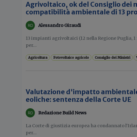
Agrivoltaico, ok del Consiglio dei m
compatibilità ambientale di 13 pr
Alessandro Giraudi
13 impianti agrivoltaici (12 nella Regione Puglia, 1
per...
Agricoltura
Fotovoltaico agricolo
Consiglio dei Ministri
Valutazione d'impatto ambientale
eoliche: sentenza della Corte UE
Redazione Build News
La Corte di giustizia europea ha condannato l'Irl
per...