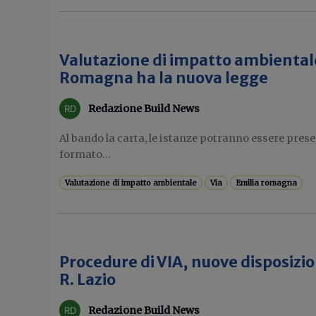
Valutazione di impatto ambientale
Romagna ha la nuova legge
Redazione Build News
Al bando la carta, le istanze potranno essere pres
formato...
Valutazione di impatto ambientale
Via
Emilia romagna
Procedure di VIA, nuove disposizio
R. Lazio
Redazione Build News