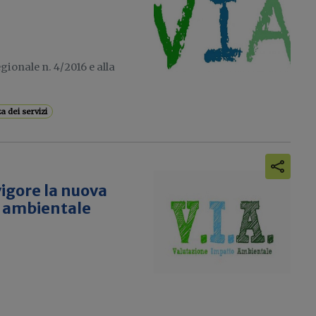
ionale n. 4/2016 e alla
 dei servizi
igore la nuova
o ambientale