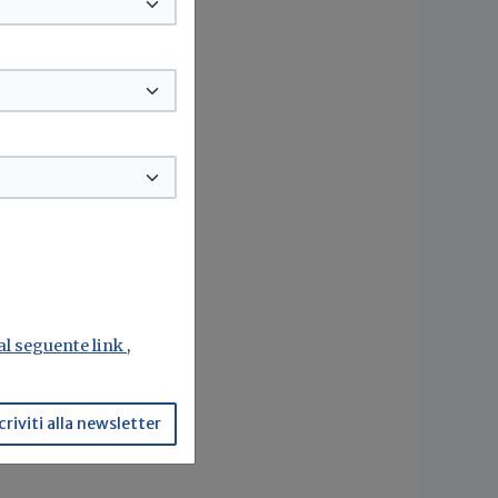
 al seguente link
,
criviti alla newsletter