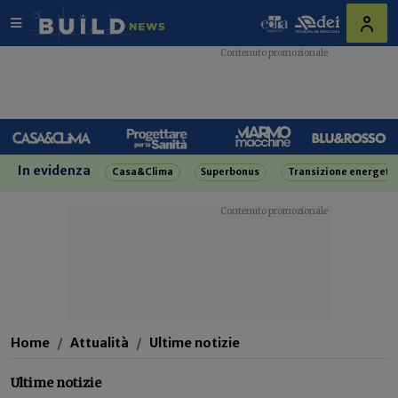
In evidenza
Casa&Clima
Superbonus
Transizione energeti
Home
Attualità
Ultime notizie
Ultime notizie