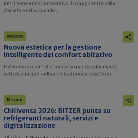
Per il nono anno consecutivo il Gruppo entra nella
classifica delle aziende...
Prodotti
Nuova estetica per la gestione
intelligente del comfort abitativo
Il sistema di controllo connesso per riscaldamento,
raffrescamento radiante e trattamento dell’aria...
Mercato
Chillventa 2026: BITZER punta su
refrigeranti naturali, servizi e
digitalizzazione
Alla fiera di Norimberga l'azienda presenterà nuove