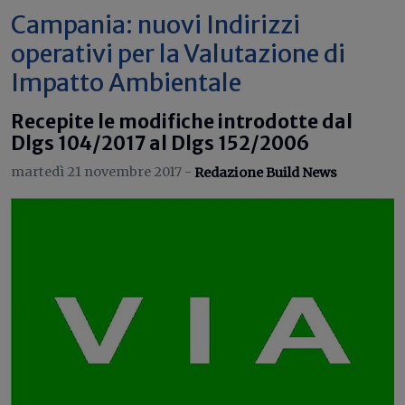
Campania: nuovi Indirizzi
operativi per la Valutazione di
Impatto Ambientale
Recepite le modifiche introdotte dal
Dlgs 104/2017 al Dlgs 152/2006
martedì 21 novembre 2017 -
Redazione Build News