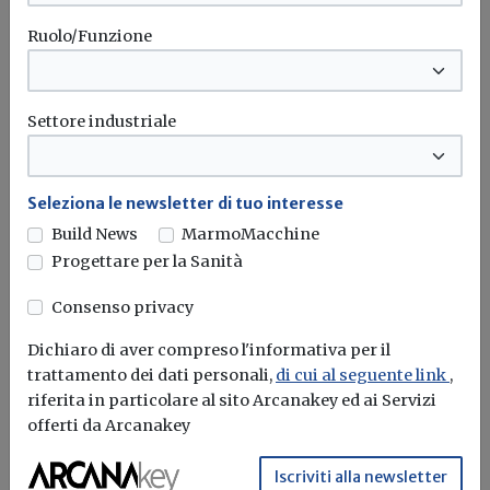
Ruolo/Funzione
Settore industriale
Seleziona le newsletter di tuo interesse
Build News
MarmoMacchine
Progettare per la Sanità
Consenso privacy
Dichiaro di aver compreso l'informativa per il
trattamento dei dati personali,
di cui al seguente link
,
riferita in particolare al sito Arcanakey ed ai Servizi
Iscriviti alla newsletter di
offerti da Arcanakey
Build News
Iscriviti alla newsletter