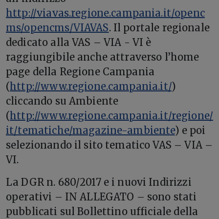
http://viavas.regione.campania.it/openc
ms/opencms/VIAVAS
. Il portale regionale
dedicato alla VAS – VIA - VI è
raggiungibile anche attraverso l’home
page della Regione Campania
(
http://www.regione.campania.it/
)
cliccando su Ambiente
(
http://www.regione.campania.it/regione/
it/tematiche/magazine-ambiente
) e poi
selezionando il sito tematico VAS – VIA –
VI.
La DGR n. 680/2017 e i nuovi Indirizzi
operativi – IN ALLEGATO – sono stati
pubblicati sul Bollettino ufficiale della