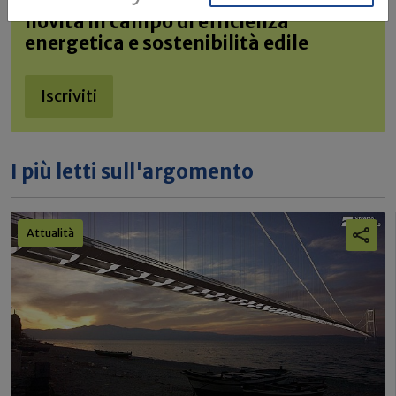
Rimani aggiornato sulle ultime
novità in campo di efficienza
energetica e sostenibilità edile
Iscriviti
I più letti sull'argomento
Attualità