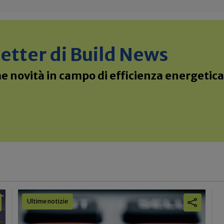
sletter di Build News
 novità in campo di efficienza energetica 
Ultime notizie