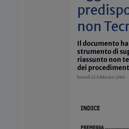
predispo
non Tecn
Il documento ha 
strumento di sup
riassunto non te
dei procediment
lunedì 12 febbraio 2018 -