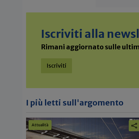
Iscriviti alla new
Rimani aggiornato sulle ultime
Iscriviti
I più letti sull'argomento
Attualità