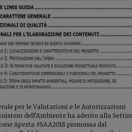
rale per le Valutazioni e le Autorizzazioni
nistero dell’Ambiente ha aderito alla Sett
ione Aperta #SAA2018 promossa dal