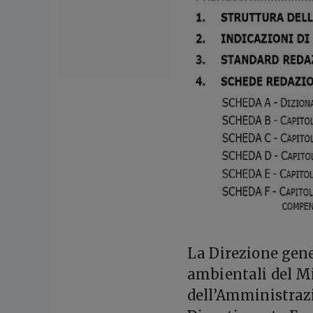
L
a Direzione gene
ambientali del Mi
dell’Amministraz