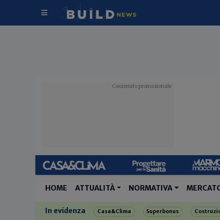
HOME
ATTUALITÀ
NORMATIVA
MERCAT
In evidenza
Casa&Clima
Superbonus
Costruzi