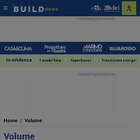
In evidenza
Casa&Clima
Superbonus
Transizione energeti
Home
Volume
Volume