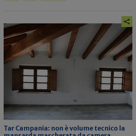
Tar Campania: non è volume tecnico la
mansarda mascherata da camera