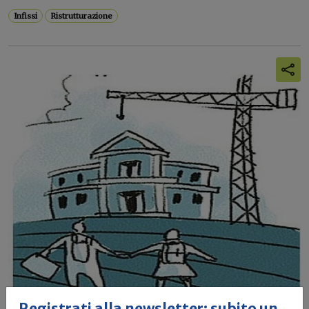
Infissi
Ristrutturazione
Registrati alla newsletter: subito un