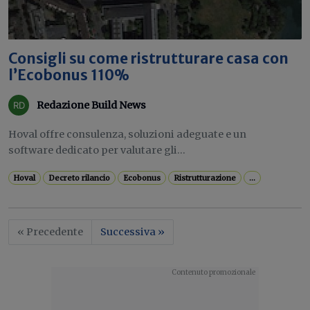
Consigli su come ristrutturare casa con
l’Ecobonus 110%
Redazione Build News
Hoval offre consulenza, soluzioni adeguate e un
software dedicato per valutare gli...
Hoval
Decreto rilancio
Ecobonus
Ristrutturazione
...
« Precedente
Successiva »