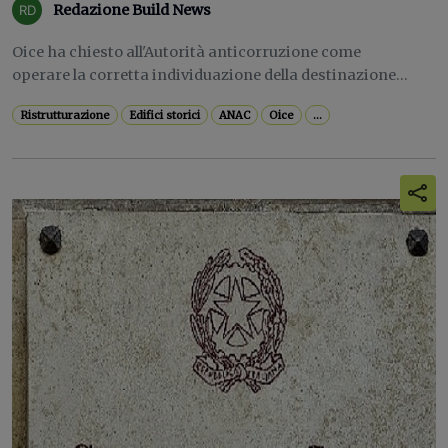
Redazione Build News
Oice ha chiesto all'Autorità anticorruzione come
operare la corretta individuazione della destinazione...
Ristrutturazione
Edifici storici
ANAC
Oice
...