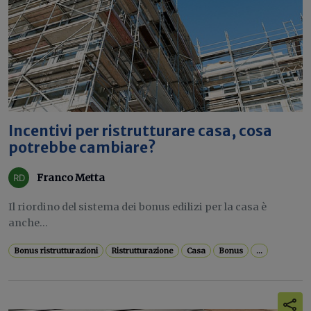
Incentivi per ristrutturare casa, cosa
potrebbe cambiare?
Franco Metta
Il riordino del sistema dei bonus edilizi per la casa è
anche...
Bonus ristrutturazioni
Ristrutturazione
Casa
Bonus
...