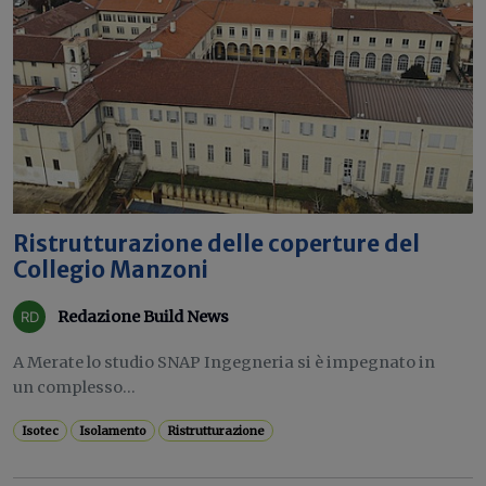
Ristrutturazione delle coperture del
Collegio Manzoni
Redazione Build News
A Merate lo studio SNAP Ingegneria si è impegnato in
un complesso...
Isotec
Isolamento
Ristrutturazione