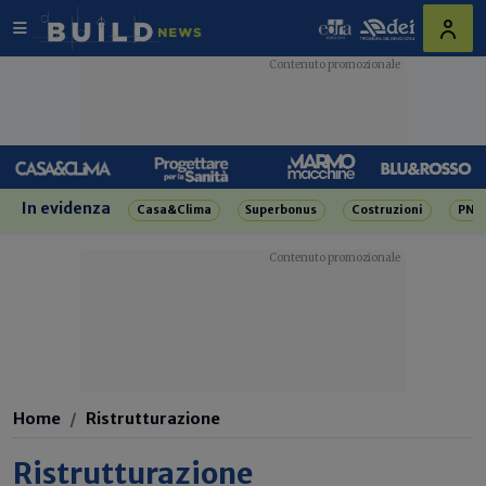
In evidenza
Casa&Clima
Superbonus
Costruzioni
PNR
Home
Ristrutturazione
Ristrutturazione