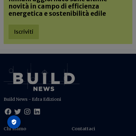
novità in campo di efficienza
energetica e sostenibilità edile
Iscriviti
Build News - Edra Edizioni
Chi siamo
Contattaci