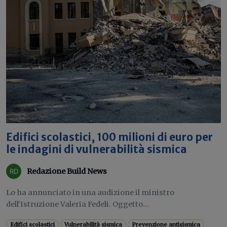
Edifici scolastici, 100 milioni di euro per
le indagini di vulnerabilità sismica
Redazione Build News
Lo ha annunciato in una audizione il ministro
dell'Istruzione Valeria Fedeli. Oggetto...
Edifici scolastici
Vulnerabilità sismica
Prevenzione antisismica