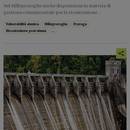
Nel Milleproroghe anche disposizioni in materia di
gestione commissariale per la ricostruzione...
Vulnerabilità sismica
Milleproroghe
Proroga
Ricostruzione post-sisma
...