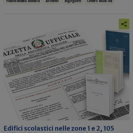
Vulnerabilità sismica
Archivio
Ingegneri
Centro studi cni
Edifici scolastici nelle zone 1 e 2, 105