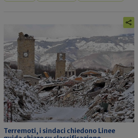
Terremoti, i sindaci chiedono Linee