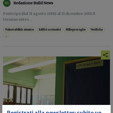
Redazione Build News
Posticipa (dal 31 agosto 2018) al 31 dicembre 2018 il
termine entro...
Vulnerabilità sismica
Edifici scolastici
Milleproroghe
Verifiche
...
Registrati alla newsletter: subito un