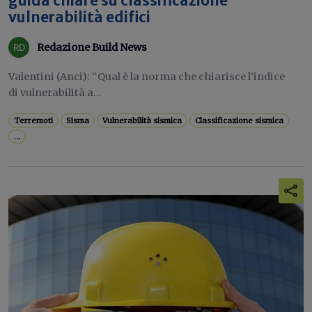
guida chiare su classificazione
vulnerabilità edifici
Redazione Build News
Valentini (Anci): “Qual è la norma che chiarisce l’indice
di vulnerabilità a...
Terremoti
Sisma
Vulnerabilità sismica
Classificazione sismica
...