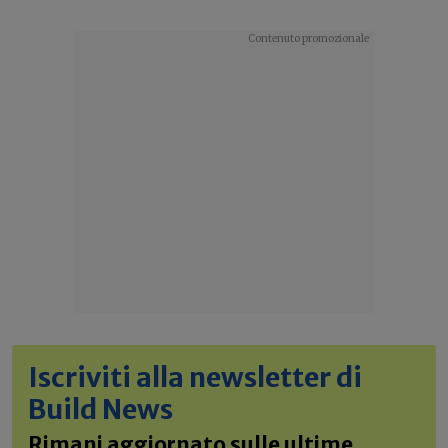
Iscriviti alla newsletter di
Build News
Rimani aggiornato sulle ultime