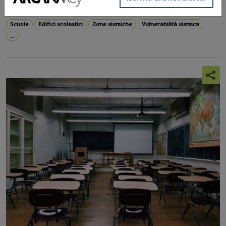
stanziato circa 100...
Scuole
Edifici scolastici
Zone sismiche
Vulnerabilità sismica
...