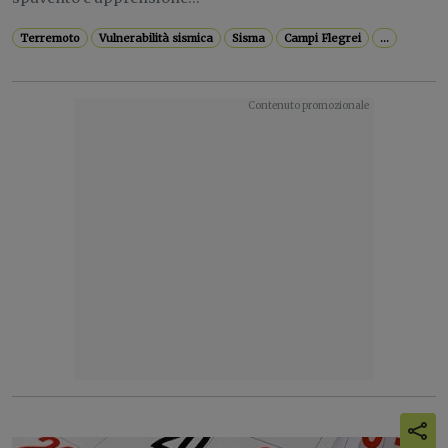
Terremoto
Vulnerabilità sismica
Sisma
Campi Flegrei
...