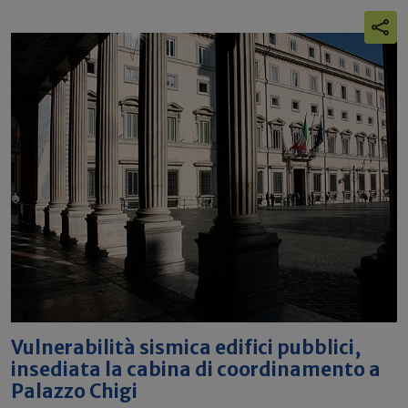
Vulnerabilità sismica edifici pubblici,
insediata la cabina di coordinamento a
Palazzo Chigi