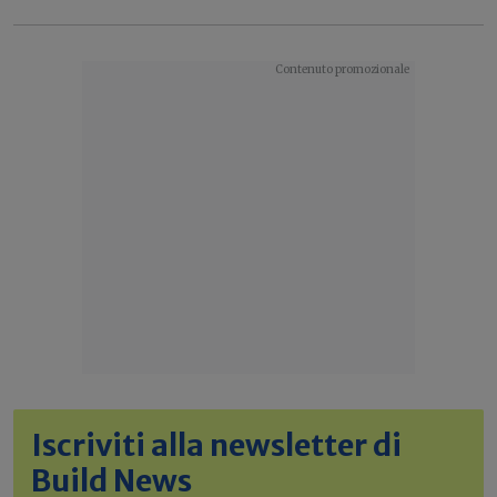
Iscriviti alla newsletter di
Build News