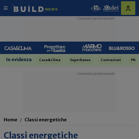
In evidenza
Casa&Clima
Superbonus
Costruzioni
PNR
Home
Classi energetiche
Classi energetiche