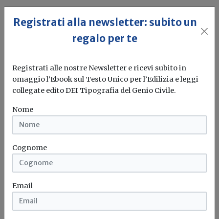
Etichette energetiche
Elettrodomestici
Classi energetiche
Ue
Registrati alla newsletter: subito un
regalo per te
Registrati alle nostre Newsletter e ricevi subito in
omaggio l’Ebook sul Testo Unico per l’Edilizia e leggi
collegate edito DEI Tipografia del Genio Civile.
Nome
Cognome
Email