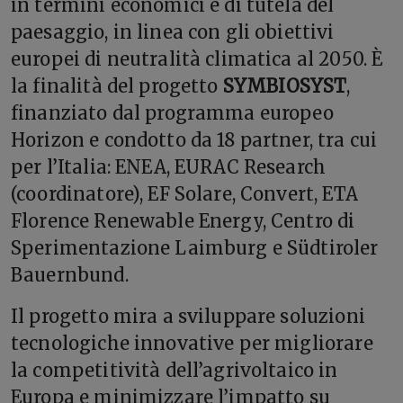
in termini economici e di tutela del
paesaggio, in linea con gli obiettivi
europei di neutralità climatica al 2050. È
la finalità del progetto
SYMBIOSYST
,
finanziato dal programma europeo
Horizon e condotto da 18 partner, tra cui
per l’Italia: ENEA, EURAC Research
(coordinatore), EF Solare, Convert, ETA
Florence Renewable Energy, Centro di
Sperimentazione Laimburg e Südtiroler
Bauernbund.
Il progetto mira a sviluppare soluzioni
tecnologiche innovative per migliorare
la competitività dell’agrivoltaico in
Europa e minimizzare l’impatto su