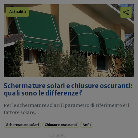
Attualità
Schermature solari e chiusure oscuranti:
quali sono le differenze?
Per le schermature solari il parametro di riferimento è il
fattore solare,...
Schermature solari
Chiusure oscuranti
Anfit