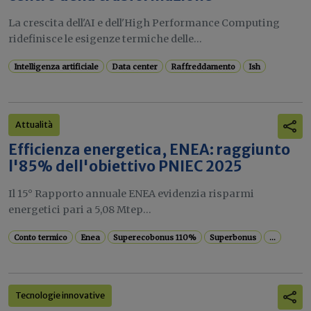
La crescita dell'AI e dell'High Performance Computing
ridefinisce le esigenze termiche delle...
Intelligenza artificiale
Data center
Raffreddamento
Ish
Attualità
Efficienza energetica, ENEA: raggiunto
l'85% dell'obiettivo PNIEC 2025
Il 15° Rapporto annuale ENEA evidenzia risparmi
energetici pari a 5,08 Mtep...
Conto termico
Enea
Superecobonus 110%
Superbonus
...
Tecnologie innovative