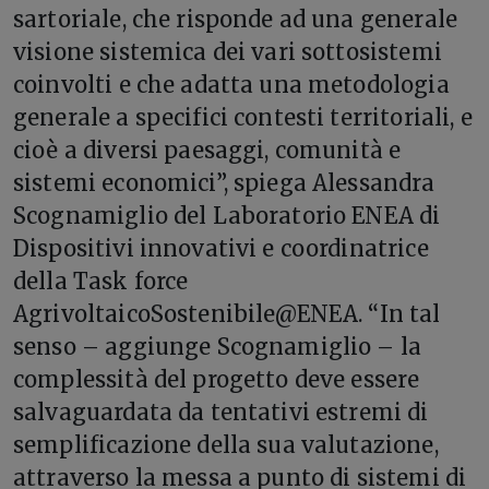
sartoriale, che risponde ad una generale
visione sistemica dei vari sottosistemi
coinvolti e che adatta una metodologia
generale a specifici contesti territoriali, e
cioè a diversi paesaggi, comunità e
sistemi economici”, spiega Alessandra
Scognamiglio del Laboratorio ENEA di
Dispositivi innovativi e coordinatrice
della Task force
AgrivoltaicoSostenibile@ENEA. “In tal
senso – aggiunge Scognamiglio – la
complessità del progetto deve essere
salvaguardata da tentativi estremi di
semplificazione della sua valutazione,
attraverso la messa a punto di sistemi di