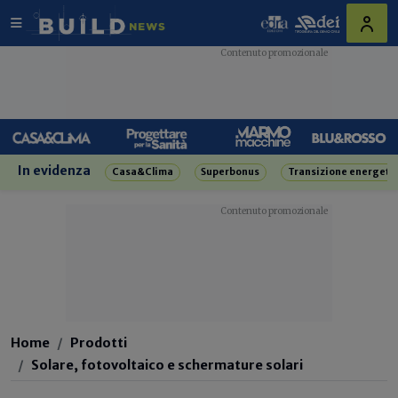
In evidenza
Casa&Clima
Superbonus
Transizione energeti
Home
Prodotti
Solare, fotovoltaico e schermature solari