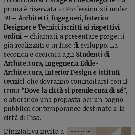
Il concorso si rivolge a due categorie
. La
prima è riservata ai Professionisti under
39 –
Architetti, Ingegneri, Interior
Designer e Tecnici iscritti ai rispettivi
ordini
– chiamati a presentare progetti
già realizzati o in fase di sviluppo. La
seconda è dedicata agli
Studenti di
Architettura, Ingegneria Edile-
Architettura, Interior Design e istituti
tecnici
, che dovranno confrontarsi con il
tema
“Dove la città si prende cura di sé”
,
elaborando una proposta per un bagno
pubblico contemporaneo destinato alla
città di Pisa.
L’iniziativa invita a