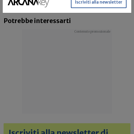
Iscriviti alla newsletter
bonus elettrodomestici, che...
Leggi
Potrebbe interessarti
Iscriviti alla newsletter di