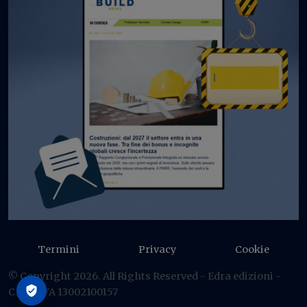
Termini
Privacy
Cookie
© Copyright 2026. All Rights Reserved - Edra edizioni -
C.F./P IVA 13002100157