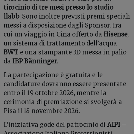
tirocinio di tre mesi presso lo studio
llabb
. Sono inoltre previsti premi speciali
messi a disposizione dagli Sponsor, tra
cui un viaggio in Cina offerto da
Hisense
,
un sistema di trattamento dell’acqua
BWT
e una stampante 3D messa in palio
da
IBP Bänninger
.
La partecipazione è gratuita e le
candidature dovranno essere presentate
entro il 19 ottobre 2026, mentre la
cerimonia di premiazione si svolgerà a
Pisa il 18 novembre 2026.
L’iniziativa gode del patrocinio di
AIPI
–
Associazione Italiana Professionisti