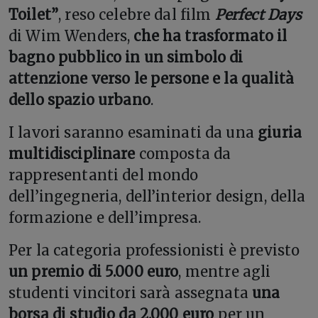
Toilet”
, reso celebre dal film
Perfect Days
di Wim Wenders,
che ha trasformato il
bagno pubblico in un simbolo di
attenzione verso le persone e la qualità
dello spazio urbano
.
I lavori saranno esaminati da una
giuria
multidisciplinare
composta da
rappresentanti del mondo
dell’ingegneria, dell’interior design, della
formazione e dell’impresa.
Per la categoria professionisti è previsto
un premio di 5.000 euro
, mentre agli
studenti vincitori sarà assegnata
una
borsa di studio da 2.000 euro
per un