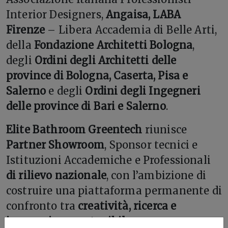
Interior Designers,
Angaisa, LABA
Firenze
– Libera Accademia di Belle Arti,
della
Fondazione Architetti Bologna
,
degli
Ordini degli Architetti delle
province di Bologna, Caserta, Pisa e
Salerno
e degli
Ordini degli Ingegneri
delle province di Bari e Salerno
.
Elite Bathroom Greentech
riunisce
Partner Showroom
, Sponsor tecnici e
Istituzioni Accademiche e Professionali
di rilievo nazionale
, con l’ambizione di
costruire una piattaforma permanente di
confronto tra
creatività, ricerca e
innovazione sostenibile
.