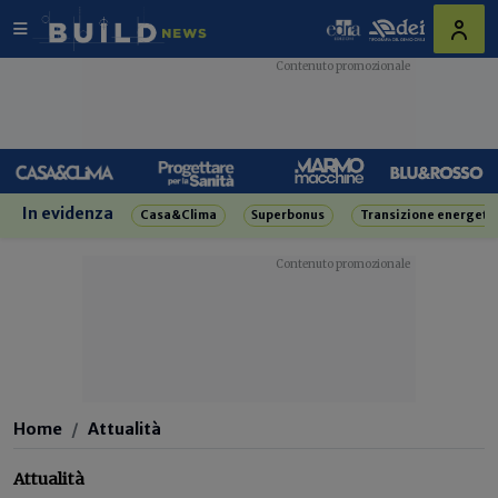
In evidenza
Casa&Clima
Superbonus
Transizione energeti
Home
Attualità
Attualità