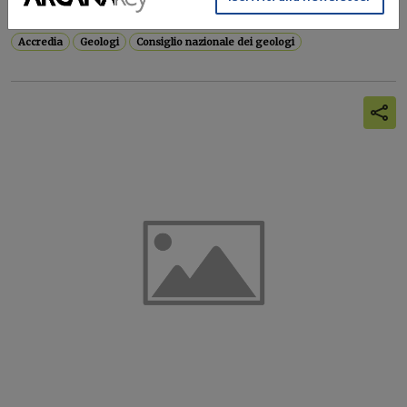
di offrire ai...
Accredia
Geologi
Consiglio nazionale dei geologi