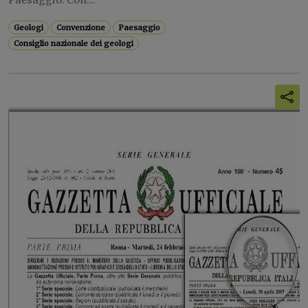
Paesaggio. Con...
Geologi
Convenzione
Paesaggio
Consiglio nazionale dei geologi