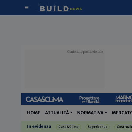
HOME
ATTUALITÀ
NORMATIVA
MERCAT
In evidenza
Casa&Clima
Superbonus
Costruzi