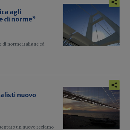
ica agli
ne di norme”
 di norme italiane ed
alisti nuovo
sentato un nuovo reclamo