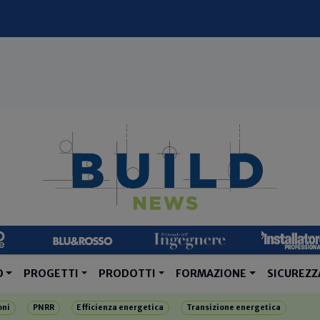
O
PROGETTI
PRODOTTI
FORMAZIONE
SICUREZZ
oni
PNRR
Efficienza energetica
Transizione energetica