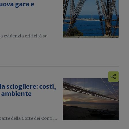
nuova gara e
a evidenzia criticità su
a sciogliere: costi,
, ambiente
rte della Corte dei Conti,...