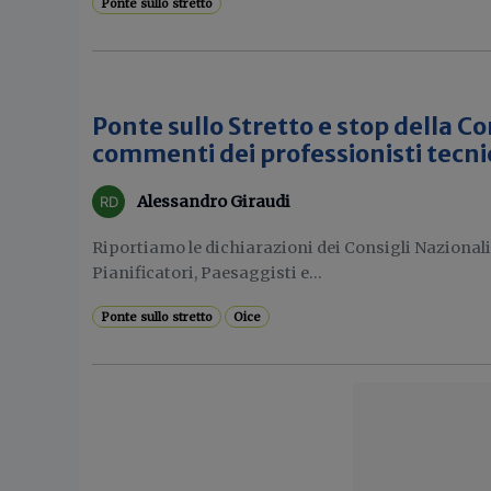
Ponte sullo stretto
Ponte sullo Stretto e stop della Cor
commenti dei professionisti tecnic
Alessandro Giraudi
Riportiamo le dichiarazioni dei Consigli Nazionali 
Pianificatori, Paesaggisti e...
Ponte sullo stretto
Oice