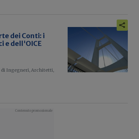
te dei Conti: i
i e dell'OICE
di Ingegneri, Architetti,