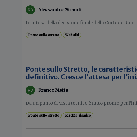
Alessandro Giraudi
In attesa della decisione finale della Corte dei Conti
Ponte sullo stretto
Webuild
Ponte sullo Stretto, le caratterist
definitivo. Cresce l’attesa per l’ini
Franco Metta
Da un punto di vista tecnico è tutto pronto per l’iniz
Ponte sullo stretto
Rischio sismico