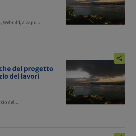
, Webuild, a capo...
iche del progetto
zio dei lavori
io dei...