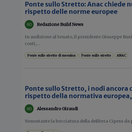
Ponte sullo Stretto: Anac chiede 
rispetto delle norme europee
Redazione Build News
In audizione al Senato, il presidente Giuseppe Busì
costi,...
Ponte sullo stretto di messina
Ponte sullo stretto
ANAC
Ponte sullo Stretto, i nodi ancora d
rispetto della normativa europea
Alessandro Giraudi
Nonostante la bocciatura della delibera Cipess da pa