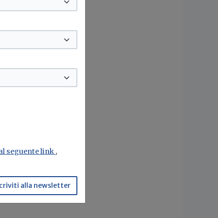
 al seguente link
,
criviti alla newsletter