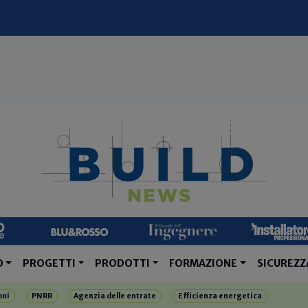
O
PROGETTI
PRODOTTI
FORMAZIONE
SICUREZZ
oni
PNRR
Agenzia delle entrate
Efficienza energetica