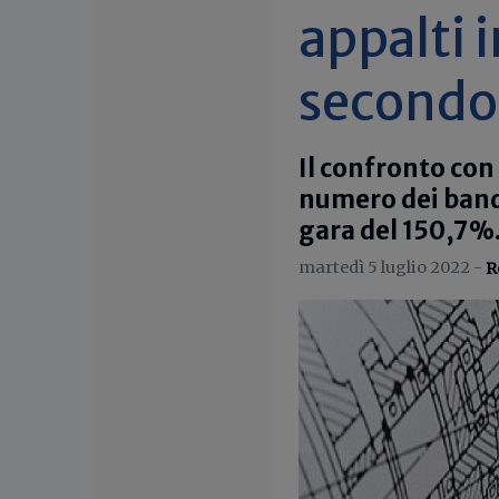
appalti 
secondo 
Il confronto con
numero dei bandi
gara del 150,7%.
martedì 5 luglio 2022 -
R