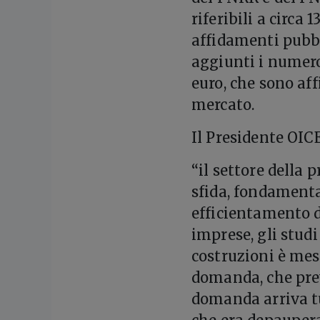
riferibili a circa 
affidamenti pubbl
aggiunti i numeros
euro, che sono aff
mercato.
Il Presidente OIC
“il settore della 
sfida, fondamenta
efficientamento d
imprese, gli studi
costruzioni è mes
domanda, che pre
domanda arriva t