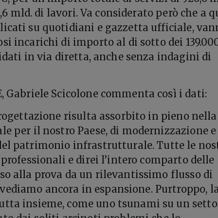
13,6 mld. di lavori. Va considerato però che a q
icati su quotidiani e gazzetta ufficiale, va
i incarichi di importo al di sotto dei 139.00
idati in via diretta, anche senza indagini di
E, Gabriele Scicolone commenta così i dati:
progettazione risulta assorbito in pieno nella
le per il nostro Paese, di modernizzazione e
el patrimonio infrastrutturale. Tutte le nos
 professionali e direi l’intero comparto delle
so alla prova da un rilevantissimo flusso di
vediamo ancora in espansione. Purtroppo, l
utta insieme, come uno tsunami su un setto