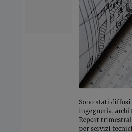
S
ono stati diffusi
ingegneria, archit
Report trimestral
per servizi tecnic