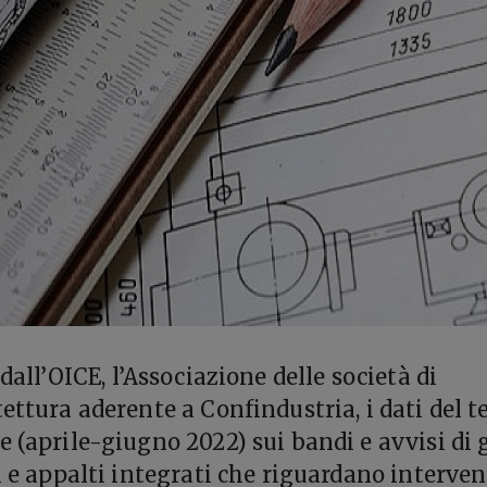
 dall’OICE, l’Associazione delle società di
ettura aderente a Confindustria, i dati del t
e (aprile-giugno 2022) sui bandi e avvisi di 
i e appalti integrati che riguardano interven