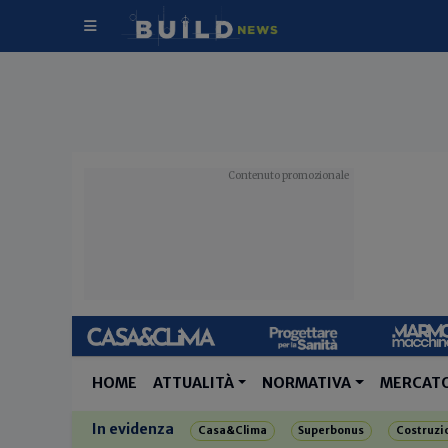
HOME
ATTUALITÀ
NORMATIVA
MERCAT
In evidenza
Casa&Clima
Superbonus
Costruzi