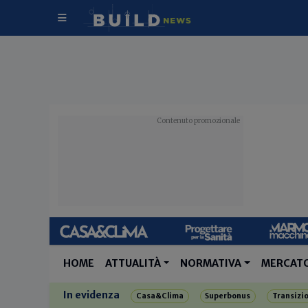
HOME
ATTUALITÀ
NORMATIVA
MERCAT
In evidenza
Casa&Clima
Superbonus
Transizi