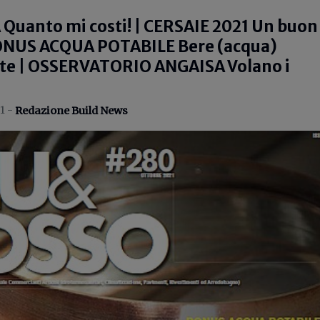
uanto mi costi! | CERSAIE 2021 Un buon
BONUS ACQUA POTABILE Bere (acqua)
te | OSSERVATORIO ANGAISA Volano i
1 -
Redazione Build News