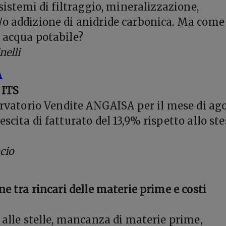
 sistemi di filtraggio, mineralizzazione,
/o addizione di anidride carbonica. Ma come
 acqua potabile?
nelli
A
 ITS
servatorio Vendite ANGAISA per il mese di ag
scita di fatturato del 13,9% rispetto allo st
cio
ne tra rincari delle materie prime e costi
o alle stelle, mancanza di materie prime,