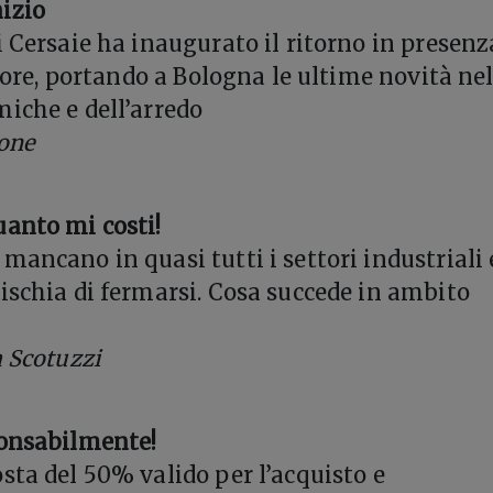
izio
i Cersaie ha inaugurato il ritorno in presenz
ttore, portando a Bologna le ultime novità ne
iche e dell’arredo
ione
anto mi costi!
mancano in quasi tutti i settori industriali 
ischia di fermarsi. Cosa succede in ambito
 Scotuzzi
ponsabilmente!
sta del 50% valido per l’acquisto e