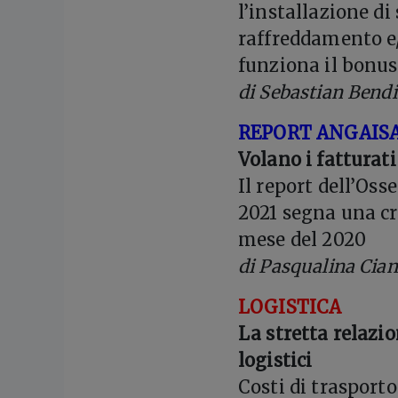
l’installazione di
raffreddamento e
funziona il bonus
di Sebastian Bendi
REPORT ANGAIS
Volano i fatturati
Il report dell’Os
2021 segna una cre
mese del 2020
di Pasqualina Cian
LOGISTICA
La stretta relazio
logistici
Costi di trasport