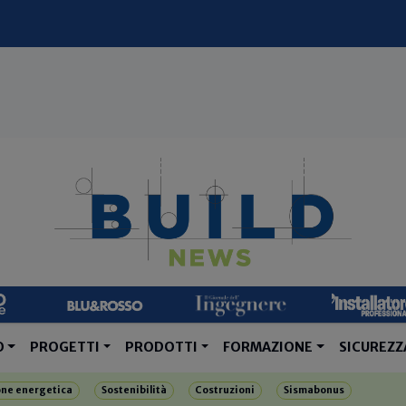
O
PROGETTI
PRODOTTI
FORMAZIONE
SICUREZZ
one energetica
Sostenibilità
Costruzioni
Sismabonus