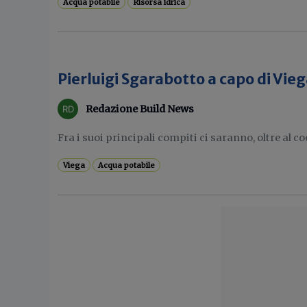
Acqua potabile
Risorsa idrica
Pierluigi Sgarabotto a capo di Vieg
Redazione Build News
Fra i suoi principali compiti ci saranno, oltre al c
Viega
Acqua potabile