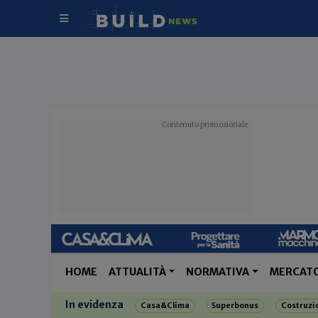
HOME
ATTUALITÀ
NORMATIVA
MERCAT
In evidenza
Casa&Clima
Superbonus
Costruzi