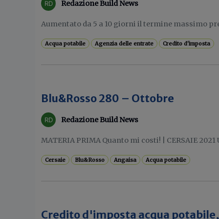
Redazione Build News
Aumentato da 5 a 10 giorni il termine massimo prev
Acqua potabile
Agenzia delle entrate
Credito d'imposta
Blu&Rosso 280 – Ottobre
Redazione Build News
MATERIA PRIMA Quanto mi costi! | CERSAIE 2021 U
Cersaie
Blu&Rosso
Angaisa
Acqua potabile
Credito d'imposta acqua potabile,