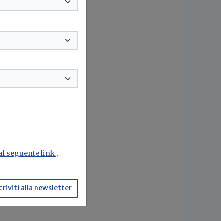
 al seguente link
,
criviti alla newsletter