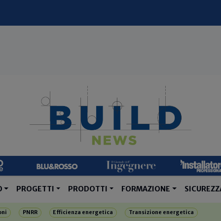
O
PROGETTI
PRODOTTI
FORMAZIONE
SICUREZZ
oni
PNRR
Efficienza energetica
Transizione energetica