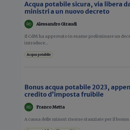
Acqua potabile sicura, via libera d
ministri a un nuovo decreto
Alessandro Giraudi
Il CdM ha approvato in esame preliminare un decre
introduce...
Acqua potabile
Bonus acqua potabile 2023, appen
credito d’imposta fruibile
Franco Metta
A causa delle minori risorse stanziate per il bonus 