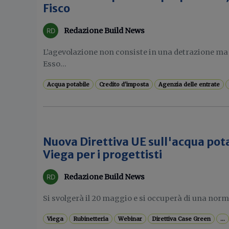
Fisco
Redazione Build News
L’agevolazione non consiste in una detrazione ma 
Esso...
Acqua potabile
Credito d'imposta
Agenzia delle entrate
Nuova Direttiva UE sull'acqua pota
Viega per i progettisti
Redazione Build News
Si svolgerà il 20 maggio e si occuperà di una norma
Viega
Rubinetteria
Webinar
Direttiva Case Green
...