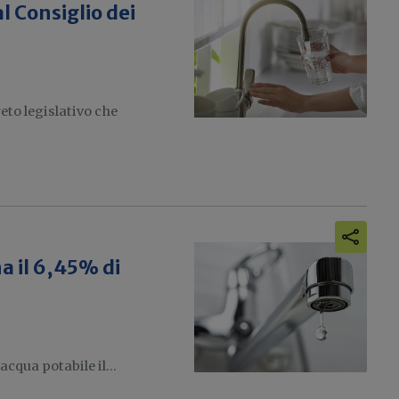
al Consiglio dei
to legislativo che
a il 6,45% di
acqua potabile il...