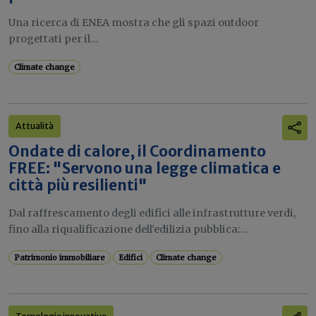
Una ricerca di ENEA mostra che gli spazi outdoor
progettati per il...
Climate change
Attualità
Ondate di calore, il Coordinamento
FREE: "Servono una legge climatica e
città più resilienti"
Dal raffrescamento degli edifici alle infrastrutture verdi,
fino alla riqualificazione dell'edilizia pubblica:...
Patrimonio immobiliare
Edifici
Climate change