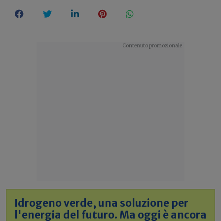
Idrogeno verde, una soluzione per
l'energia del futuro. Ma oggi è ancora