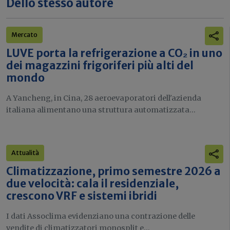
Dello stesso autore
Mercato
LUVE porta la refrigerazione a CO₂ in uno
dei magazzini frigoriferi più alti del
mondo
A Yancheng, in Cina, 28 aeroevaporatori dell'azienda
italiana alimentano una struttura automatizzata...
Attualità
Climatizzazione, primo semestre 2026 a
due velocità: cala il residenziale,
crescono VRF e sistemi ibridi
I dati Assoclima evidenziano una contrazione delle
vendite di climatizzatori monosplit e...