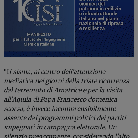
“I
l sisma, al centro dell’attenzione
mediatica nei giorni della triste ricorrenza
dal terremoto di Amatrice e per la visita
all’Aquila di Papa Francesco domenica
scorsa, è invece incomprensibilmente
assente dai programmi politici dei partiti
impegnati in campagna elettorale. Un
silenzio preoccupante, considerando l’alto