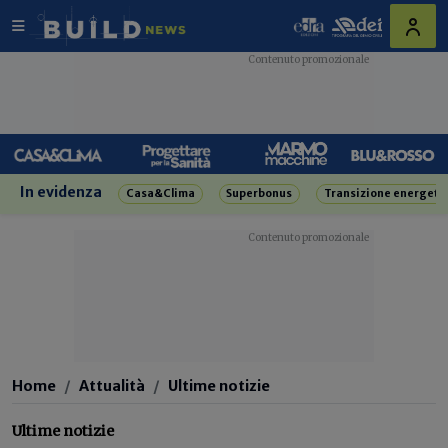
In evidenza
Casa&Clima
Superbonus
Transizione energeti
Home
Attualità
Ultime notizie
Ultime notizie