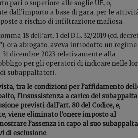
to pari o superiore alle soglie UE, o,
 dall’importo a base di gara, per le attivit
ste a rischio di infiltrazione mafiosa.
omma 18 dell’art. 1 del D.L. 32/2019 (cd. decre
”), ora abrogato, aveva introdotto un regime
al 31 dicembre 2023 relativamente alla
bbligo per gli operatori di indicare nelle lo
 di subappaltatori.
ista, tra le condizioni per l’affidamento dell
alto, l’insussistenza a carico del subappalt
sione previsti dall’art. 80 del Codice, e,
, viene eliminato l’onere imposto al
mostrare l’assenza in capo al suo subappalt
i di esclusione
.