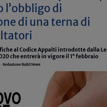
 l’obbligo di
one di una terna di
tatori
fiche al Codice Appalti introdotte dalla L
0 che entrerà in vigore il 1° febbraio
 -
Redazione Build News