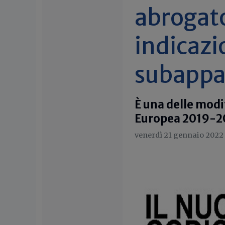
abrogato
indicazi
subappal
È una delle modi
Europea 2019-202
venerdì 21 gennaio 2022