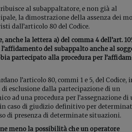
tribuisce al subappaltatore, e non già al
ipale, la dimostrazione della assenza dei mo
isti dall’articolo 80 del Codice.
, anche la lettera a) del comma 4 dell’art. 105
e l’affidamento del subappalto anche al sogg
ia partecipato alla procedura per l’affida
rdano l’articolo 80, commi 1 e 5, del Codice, i
 di esclusione dalla partecipazione di un
ico ad una procedura per l’assegnazione di 
in caso di giudizio definitivo per determinat
aso di presenza di determinate situazioni.
ene meno la possibilità che un operatore