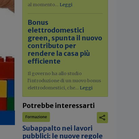
al momento...
Leggi
Bonus
elettrodomestici
green, spunta il nuovo
contributo per
rendere la casa più
efficiente
Il governo ha allo studio
l'introduzione di un nuovo bonus
elettrodomestici, che...
Leggi
Potrebbe interessarti
Formazione
Subappalto nei lavori
pubblici: le nuove regole