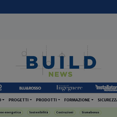
O
PROGETTI
PRODOTTI
FORMAZIONE
SICUREZZ
one energetica
Sostenibilità
Costruzioni
Sismabonus