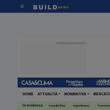
HOME
ATTUALITÀ
NORMATIVA
MERCAT
In evidenza
Casa&Clima
Superbonus
Transizi