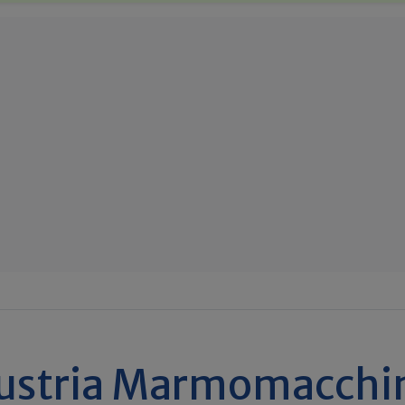
ustria Marmomacchi