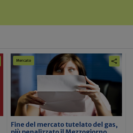
Mercato
Fine del mercato tutelato del gas,
più penalizzato il Mezzogiorno