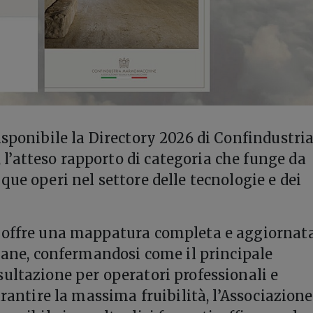
isponibile la Directory 2026 di Confindustri
’atteso rapporto di categoria che funge da
que operi nel settore delle tecnologie e dei
 offre una mappatura completa e aggiornat
liane, confermandosi come il principale
ultazione per operatori professionali e
arantire la massima fruibilità, l’Associazion