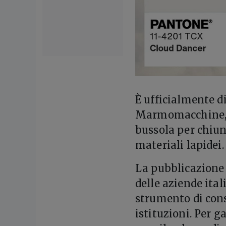
È ufficialmente d
Marmomacchine, l
bussola per chiun
materiali lapidei.
La pubblicazione
delle aziende ita
strumento di cons
istituzioni. Per g