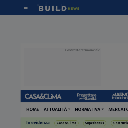
HOME
ATTUALITÀ
NORMATIVA
MERCAT
In evidenza
Casa&Clima
Superbonus
Costruzi