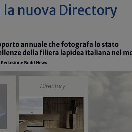
 la nuova Directory
apporto annuale che fotografa lo stato
cellenze della filiera lapidea italiana nel 
-
Redazione Build News