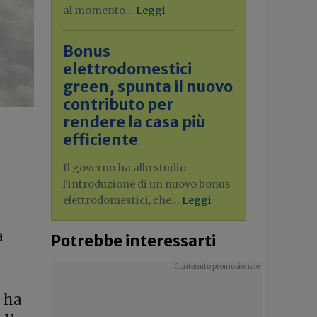
al momento...
Leggi
Bonus
elettrodomestici
green, spunta il nuovo
contributo per
rendere la casa più
efficiente
a
Il governo ha allo studio
l'introduzione di un nuovo bonus
elettrodomestici, che...
Leggi
a
Potrebbe interessarti
e ha