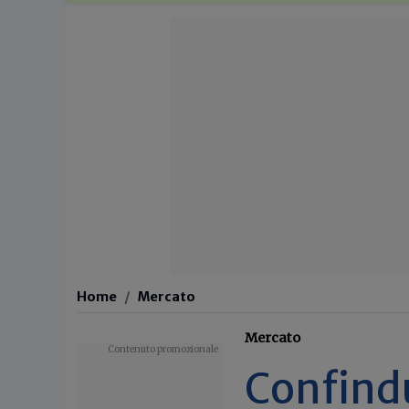
Home
Mercato
Mercato
Confind