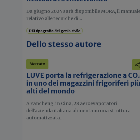
Da giugno 2024 sarà disponibile MORA, il manual
relativo alle tecniche di...
DEI tipografia del genio civile
Dello stesso autore
Mercato
LUVE porta la refrigerazione a CO
in uno dei magazzini frigoriferi pi
alti del mondo
A Yancheng, in Cina, 28 aeroevaporatori
dell'azienda italiana alimentano una struttura
automatizzata...