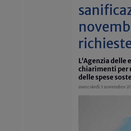
sanifica
novembre
richiest
L'Agenzia delle 
chiarimenti per 
delle spese sost
mercoledì 3 novembre 2