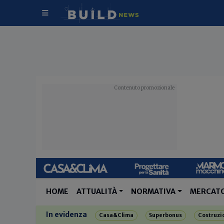
HOME
ATTUALITÀ
NORMATIVA
MERCAT
In evidenza
Casa&Clima
Superbonus
Costruzi