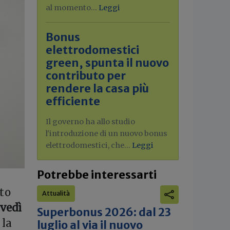
al momento...
Leggi
Bonus
elettrodomestici
green, spunta il nuovo
contributo per
rendere la casa più
efficiente
Il governo ha allo studio
l'introduzione di un nuovo bonus
elettrodomestici, che...
Leggi
Potrebbe interessarti
ito
Attualità
vedì
Superbonus 2026: dal 23
 la
luglio al via il nuovo