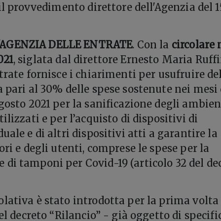
 il provvedimento direttore dell'Agenzia del 1
'AGENZIA DELLE ENTRATE
. Con la
circolare n
021
, siglata dal direttore Ernesto Maria Ruffi
trate fornisce i chiarimenti per usufruire de
a pari al 30% delle spese sostenute nei mesi 
agosto 2021 per la sanificazione degli ambien
ilizzati e per l’acquisto di dispositivi di
uale e di altri dispositivi atti a garantire la
ori e degli utenti, comprese le spese per la
di tamponi per Covid-19 (articolo 32 del de
lativa è stato introdotta per la prima volta
del decreto “Rilancio” - già oggetto di specifi