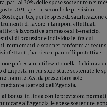
ta, pari al 30% delle spese sostenute nei mes
gosto 2021, spetta, secondo le previsioni
el Sostegni-bis, per le spese di sanificazione 
strumenti di lavoro, i tamponi effettuati
 attività lavorative ammesse al beneficio,
ositivi di protezione individuale, fra cui
i, termometri o scanner conformi ai requisi
isinfettanti, barriere e pannelli protettive.
zione può essere utilizzato nella dichiarazio
o d’imposta in cui sono state sostenute le s
e tramite F24, da presentare solo
ediante i servizi dell’Agenzia.
so al bonus, in linea con le previsioni normati
municare all’Agenzia le spese sostenute, son