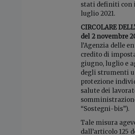
stati definiti con
luglio 2021.
CIRCOLARE DELL
del 2 novembre 2
l’Agenzia delle en
credito di impost
giugno, luglio e 
degli strumenti ut
protezione individ
salute dei lavorat
somministrazione 
“Sostegni-bis”).
Tale misura agevo
dall’articolo 125 