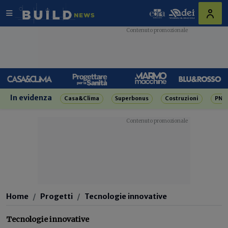
In evidenza
Casa&Clima
Superbonus
Costruzioni
PNR
Home
Progetti
Tecnologie innovative
Tecnologie innovative