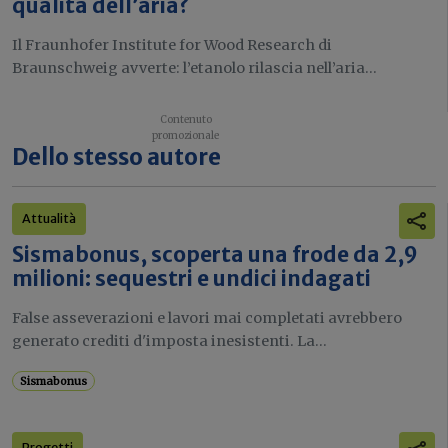
qualità dell’aria?
Il Fraunhofer Institute for Wood Research di
Braunschweig avverte: l’etanolo rilascia nell’aria...
Dello stesso autore
Attualità
Sismabonus, scoperta una frode da 2,9
milioni: sequestri e undici indagati
False asseverazioni e lavori mai completati avrebbero
generato crediti d'imposta inesistenti. La...
Sismabonus
Progetti