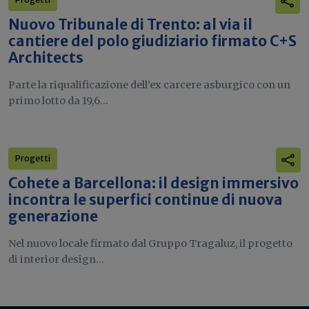
Nuovo Tribunale di Trento: al via il
cantiere del polo giudiziario firmato C+S
Architects
Parte la riqualificazione dell’ex carcere asburgico con un
primo lotto da 19,6...
Progetti
Cohete a Barcellona: il design immersivo
incontra le superfici continue di nuova
generazione
Nel nuovo locale firmato dal Gruppo Tragaluz, il progetto
di interior design...