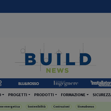
O
PROGETTI
PRODOTTI
FORMAZIONE
SICUREZZ
one energetica
Sostenibilità
Costruzioni
Sismabonus