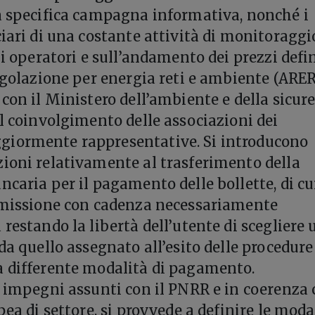
a specifica campagna informativa, nonché i
ciari di una costante attività di monitoraggi
li operatori e sull’andamento dei prezzi defi
regolazione per energia reti e ambiente (ARER
 con il Ministero dell’ambiente e della sicur
il coinvolgimento delle associazioni dei
iormente rappresentative. Si introducono
ioni relativamente al trasferimento della
ncaria per il pagamento delle bollette, di cu
’emissione con cadenza necessariamente
restando la libertà dell’utente di scegliere 
da quello assegnato all’esito delle procedure
a differente modalità di pagamento.
i impegni assunti con il PNRR e in coerenza
pea di settore, si provvede a definire le moda