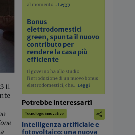
al momento...
Leggi
Bonus
elettrodomestici
green, spunta il nuovo
contributo per
rendere la casa più
efficiente
Il governo ha allo studio
l'introduzione di un nuovo bonus
elettrodomestici, che...
Leggi
3 il
ante
Potrebbe interessarti
no
Tecnologie innovative
ione
Intelligenza artificiale e
fotovoltaico: una nuova
 a