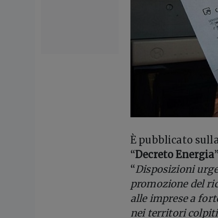
È pubblicato sulla
“
Decreto Energia
“
Disposizioni urgen
promozione del rico
alle imprese a for
nei territori colpit