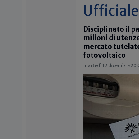
Ufficiale
Disciplinato il 
milioni di utenz
mercato tutelato.
fotovoltaico
martedì 12 dicembre 202