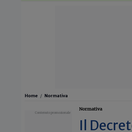
Home
Normativa
Normativa
Il Decre