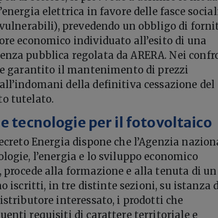
’energia elettrica in favore delle fasce social
 vulnerabili), prevedendo un obbligo di forni
tore economico individuato all’esito di una
enza pubblica regolata da ARERA. Nei confr
ene garantito il mantenimento di prezzi
all’indomani della definitiva cessazione del
o tutelato.
e tecnologie per il fotovoltaico
 Decreto Energia dispone che l’Agenzia nazion
ologie, l’energia e lo sviluppo economico
, procede alla formazione e alla tenuta di un
o iscritti, in tre distinte sezioni, su istanza 
istributore interessato, i prodotti che
enti requisiti di carattere territoriale e