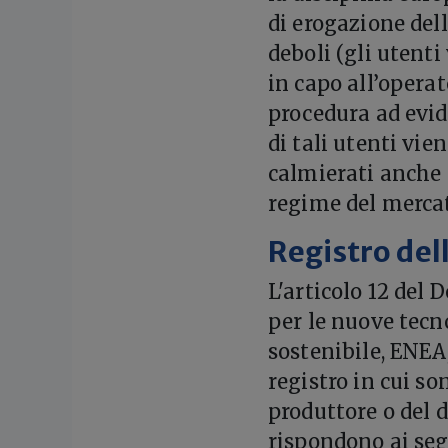
di erogazione dell
deboli (gli utenti
in capo all’opera
procedura ad evid
di tali utenti vi
calmierati anche 
regime del mercat
Registro dell
L'articolo 12 del
per le nuove tecn
sostenibile, ENEA
registro in cui son
produttore o del d
rispondono ai segu