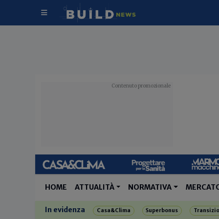
HOME
ATTUALITÀ
NORMATIVA
MERCAT
In evidenza
Casa&Clima
Superbonus
Transizi