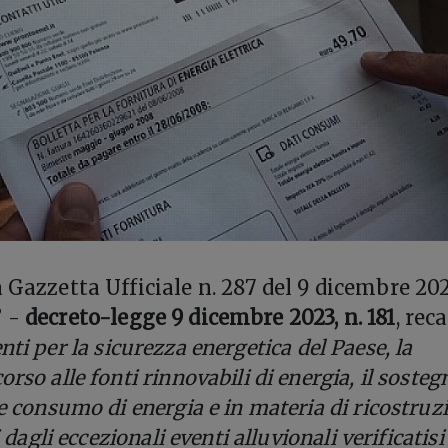
 Gazzetta Ufficiale n. 287 del 9 dicembre 202
” -
decreto-legge 9 dicembre 2023, n. 181
, rec
ti per la sicurezza energetica del Paese, la
rso alle fonti rinnovabili di energia, il sosteg
te consumo di energia e in materia di ricostruz
i dagli eccezionali eventi alluvionali verificatisi