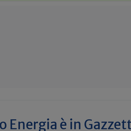
to Energia è in Gazzet