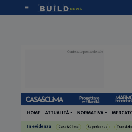
HOME
ATTUALITÀ
NORMATIVA
MERCAT
In evidenza
Casa&Clima
Superbonus
Transizi