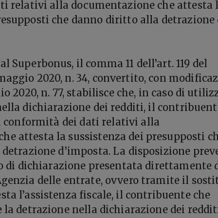
ti relativi alla documentazione che attesta 
resupposti che danno diritto alla detrazione 
l Superbonus, il comma 11 dell’art. 119 del
maggio 2020, n. 34, convertito, con modificaz
io 2020, n. 77, stabilisce che, in caso di utiliz
ella dichiarazione dei redditi, il contribuent
i conformità dei dati relativi alla
e attesta la sussistenza dei presupposti c
a detrazione d’imposta. La disposizione prev
aso di dichiarazione presentata direttamente 
genzia delle entrate, ovvero tramite il sosti
ta l’assistenza fiscale, il contribuente che
 la detrazione nella dichiarazione dei reddit