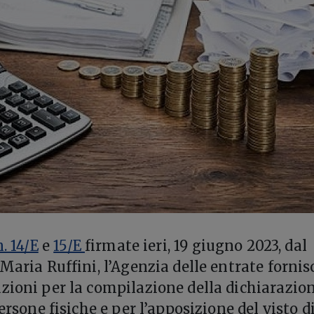
. 14/E
e
15/E
firmate ieri, 19 giugno 2023, dal
Maria Ruffini, l’Agenzia delle entrate fornis
zioni per la compilazione della dichiarazio
persone fisiche e per l’apposizione del visto d