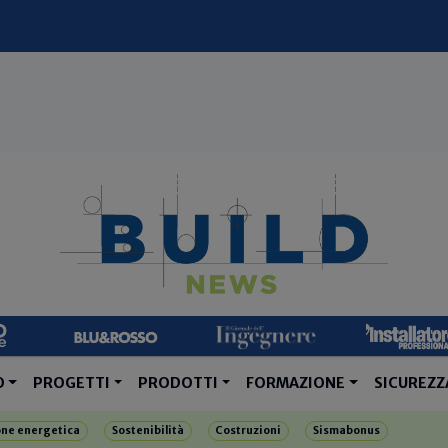
O
PROGETTI
PRODOTTI
FORMAZIONE
SICUREZZ
one energetica
Sostenibilità
Costruzioni
Sismabonus