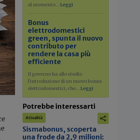
al momento...
Leggi
Bonus
elettrodomestici
green, spunta il nuovo
contributo per
rendere la casa più
efficiente
Il governo ha allo studio
l'introduzione di un nuovo bonus
elettrodomestici, che...
Leggi
Potrebbe interessarti
ce
Attualità
ne
Sismabonus, scoperta
una frode da 2,9 milioni:
i