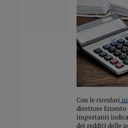
Con le circolari
nn
direttore Ernesto 
importanti indica
dei redditi delle 