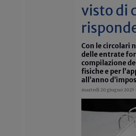
visto di
rispond
Con le circolari 
delle entrate fo
compilazione del
fisiche e per l’a
all’anno d’impo
martedì 20 giugno 2023 