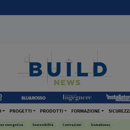
O
PROGETTI
PRODOTTI
FORMAZIONE
SICUREZZ
one energetica
Sostenibilità
Costruzioni
Sismabonus