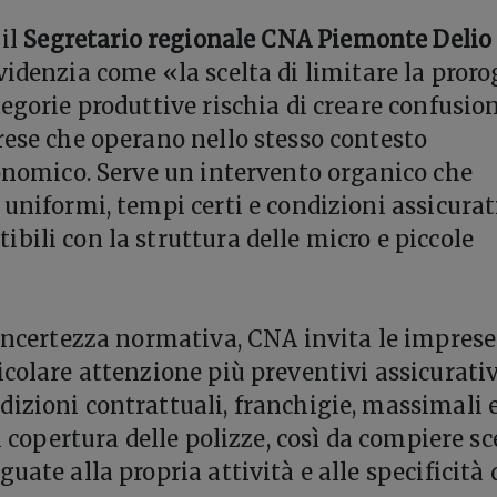
 il
Segretario regionale CNA Piemonte Delio
evidenzia come «la scelta di limitare la proro
egorie produttive rischia di creare confusio
rese che operano nello stesso contesto
conomico. Serve un intervento organico che
 uniformi, tempi certi e condizioni assicurat
bili con la struttura delle micro e piccole
 incertezza normativa, CNA invita le imprese
icolare attenzione più preventivi assicurativ
izioni contrattuali, franchigie, massimali 
di copertura delle polizze, così da compiere sc
uate alla propria attività e alle specificità 