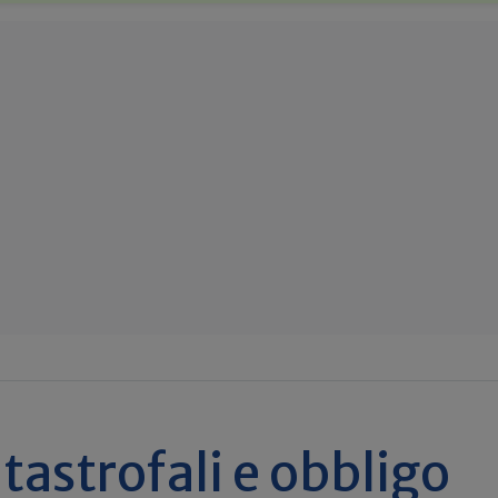
atastrofali e obbligo