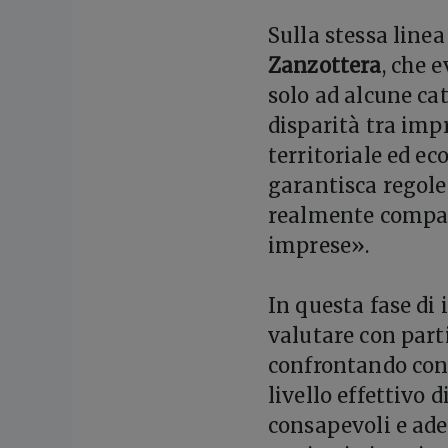
Sulla stessa linea
Zanzottera
, che 
solo ad alcune cat
disparità tra imp
territoriale ed e
garantisca regole
realmente compati
imprese».
In questa fase di
valutare con part
confrontando cond
livello effettivo 
consapevoli e adeg