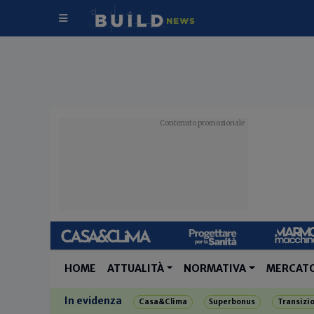
HOME
ATTUALITÀ
NORMATIVA
MERCAT
In evidenza
Casa&Clima
Superbonus
Transizi