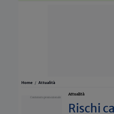
Home
Attualità
Attualità
Rischi c