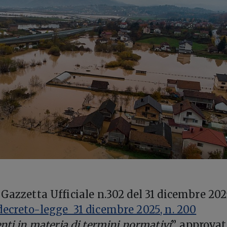
Gazzetta Ufficiale n.302 del 31 dicembre 202
decreto-legge 31 dicembre 2025, n. 200
nti in materia di termini normativi
”, approvato