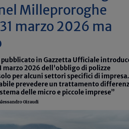
 nel Milleproroghe
l 31 marzo 2026 ma
o
 pubblicato in Gazzetta Ufficiale introduc
1 marzo 2026 dell'obbligo di polizze
olo per alcuni settori specifici di impresa.
abile prevedere un trattamento differen
sistema delle micro e piccole imprese”
Alessandro Giraudi