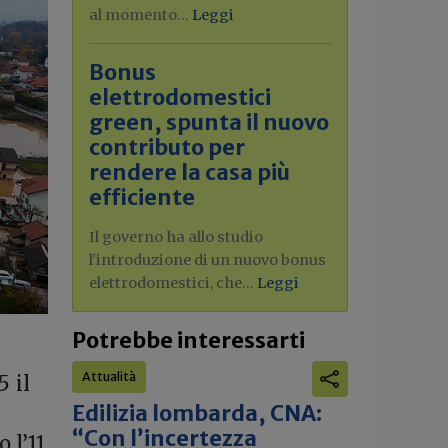
al momento...
Leggi
Bonus
elettrodomestici
green, spunta il nuovo
contributo per
rendere la casa più
efficiente
Il governo ha allo studio
l'introduzione di un nuovo bonus
elettrodomestici, che...
Leggi
Potrebbe interessarti
Attualità
5 il
Edilizia lombarda, CNA:
“Con l’incertezza
 l’11