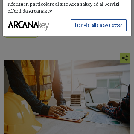
Alessandro Giraudi
riferita in particolare al sito Arcanakey ed ai Servizi
offerti da Arcanakey
Per tutti gli interventi ammissibili alla previgente
disciplina e realizzati entro il...
Iscriviti alla newsletter
Conto Termico 3.0