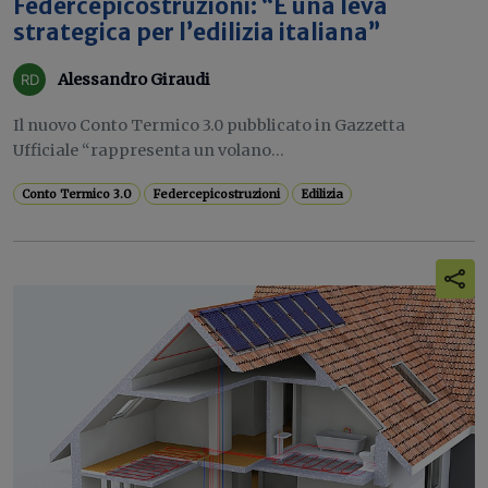
Federcepicostruzioni: “È una leva
strategica per l’edilizia italiana”
Alessandro Giraudi
Il nuovo Conto Termico 3.0 pubblicato in Gazzetta
Ufficiale “rappresenta un volano...
Conto Termico 3.0
Federcepicostruzioni
Edilizia