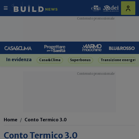
In evidenza
Casa&Clima
Superbonus
Transizione energeti
Home
Conto Termico 3.0
Conto Termico 3.0