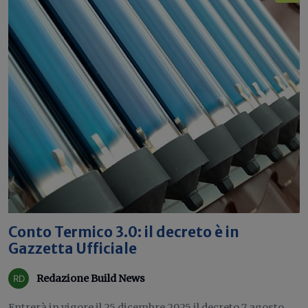
Conto Termico 3.0: il decreto è in
Gazzetta Ufficiale
Redazione Build News
Entrerà in vigore il 25 dicembre 2025 il decreto 7 agosto