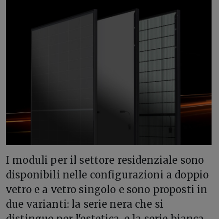
I moduli per il settore residenziale sono
disponibili nelle configurazioni a doppio
vetro e a vetro singolo e sono proposti in
due varianti: la serie nera che si
distingue per l'estetica, e la serie bianca