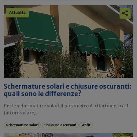
Attualità
Schermature solari e chiusure oscuranti:
quali sono le differenze?
Per le schermature solari il parametro di riferimento è il
fattore solare,...
Schermature solari
Chiusure oscuranti
Anfit