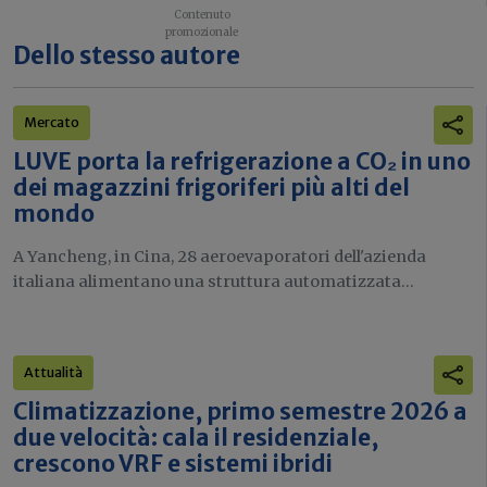
Dello stesso autore
Mercato
LUVE porta la refrigerazione a CO₂ in uno
dei magazzini frigoriferi più alti del
mondo
A Yancheng, in Cina, 28 aeroevaporatori dell'azienda
italiana alimentano una struttura automatizzata...
Attualità
Climatizzazione, primo semestre 2026 a
due velocità: cala il residenziale,
crescono VRF e sistemi ibridi