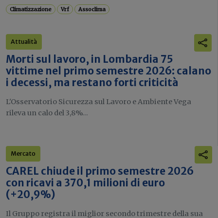
Climatizzazione
Vrf
Assoclima
Attualità
Morti sul lavoro, in Lombardia 75
vittime nel primo semestre 2026: calano
i decessi, ma restano forti criticità
L'Osservatorio Sicurezza sul Lavoro e Ambiente Vega
rileva un calo del 3,8%...
Mercato
CAREL chiude il primo semestre 2026
con ricavi a 370,1 milioni di euro
(+20,9%)
Il Gruppo registra il miglior secondo trimestre della sua