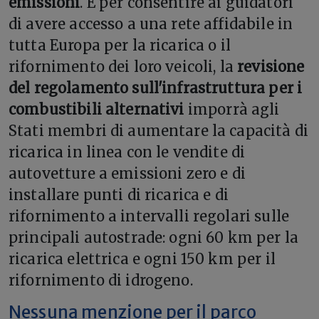
emissioni
. E per consentire ai guidatori
di avere accesso a una rete affidabile in
tutta Europa per la ricarica o il
rifornimento dei loro veicoli, la
revisione
del regolamento sull'infrastruttura per i
combustibili alternativi
imporrà agli
Stati membri di aumentare la capacità di
ricarica in linea con le vendite di
autovetture a emissioni zero e di
installare punti di ricarica e di
rifornimento a intervalli regolari sulle
principali autostrade: ogni 60 km per la
ricarica elettrica e ogni 150 km per il
rifornimento di idrogeno.
Nessuna menzione per il parco