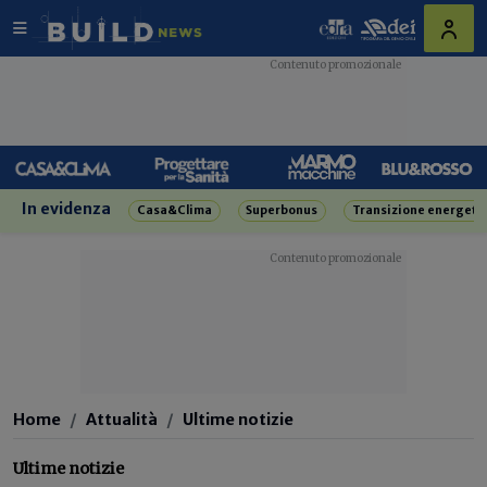
In evidenza
Casa&Clima
Superbonus
Transizione energeti
Home
Attualità
Ultime notizie
Ultime notizie