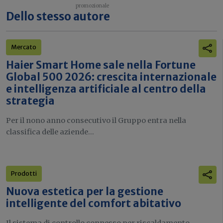
Dello stesso autore
Mercato
Haier Smart Home sale nella Fortune
Global 500 2026: crescita internazionale
e intelligenza artificiale al centro della
strategia
Per il nono anno consecutivo il Gruppo entra nella
classifica delle aziende...
Prodotti
Nuova estetica per la gestione
intelligente del comfort abitativo
Il sistema di controllo connesso per riscaldamento,