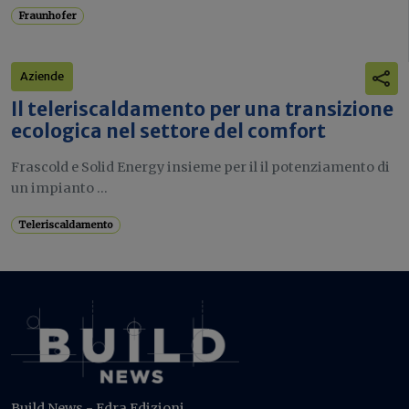
Fraunhofer
Aziende
Il teleriscaldamento per una transizione
ecologica nel settore del comfort
Frascold e Solid Energy insieme per il il potenziamento di
un impianto ...
Teleriscaldamento
Build News - Edra Edizioni