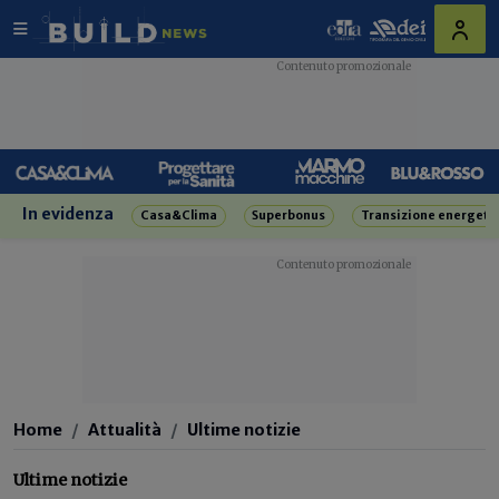
In evidenza
Casa&Clima
Superbonus
Transizione energeti
Home
Attualità
Ultime notizie
Ultime notizie