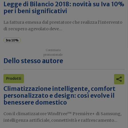
Legge di Bilancio 2018: novità su Iva 10%
per i beni significativi
La fattura emessa dal prestatore che realizza l’intervento
di recupero agevolato deve...
Iva 10%
Dello stesso autore
Prodotti
Climatizzazione intelligente, comfort
personalizzato e design: così evolve il
benessere domestico
Con il climatizzatore WindFree™ Première+ di Samsung,
intelligenza artificiale, connettività e raffrescamento...