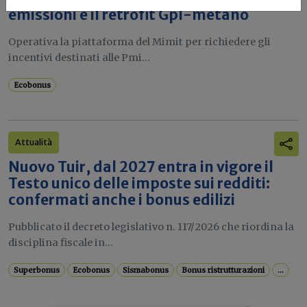
emissioni e il retrofit Gpl-metano
Operativa la piattaforma del Mimit per richiedere gli
incentivi destinati alle Pmi...
Ecobonus
Attualità
Nuovo Tuir, dal 2027 entra in vigore il
Testo unico delle imposte sui redditi:
confermati anche i bonus edilizi
Pubblicato il decreto legislativo n. 117/2026 che riordina la
disciplina fiscale in...
Superbonus
Ecobonus
Sismabonus
Bonus ristrutturazioni
...