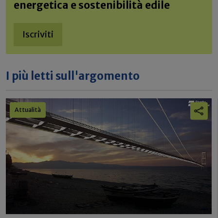
energetica e sostenibilità edile
Iscriviti
I più letti sull'argomento
Attualità