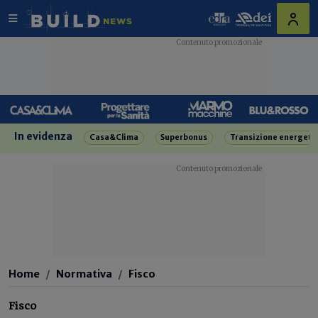
In evidenza
Casa&Clima
Superbonus
Transizione energeti
Home
Normativa
Fisco
Fisco