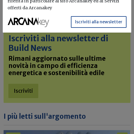
riferita in particolare al sito Arcanakey ed ai Servizi
offerti da Arcanakey
Iscriviti alla newsletter
Iscriviti alla newsletter di
Build News
Rimani aggiornato sulle ultime
novità in campo di efficienza
energetica e sostenibilità edile
Iscriviti
I più letti sull'argomento