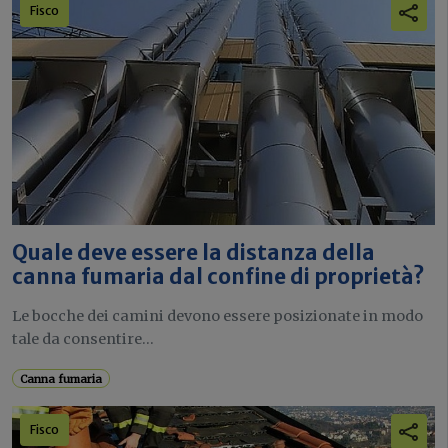
Fisco
Quale deve essere la distanza della
canna fumaria dal confine di proprietà?
Le bocche dei camini devono essere posizionate in modo
tale da consentire...
Canna fumaria
Fisco