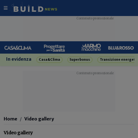
In evidenza
Casa&Clima
Superbonus
Transizione energeti
Home
Video gallery
Video gallery