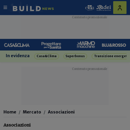
In evidenza
Casa&Clima
Superbonus
Transizione energeti
Home
Mercato
Associazioni
Associazioni