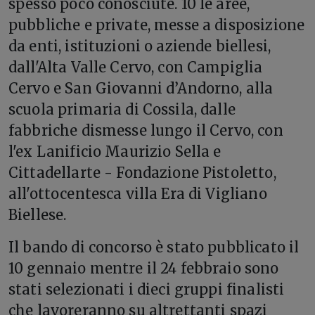
spesso poco conosciute. 10 le aree,
pubbliche e private, messe a disposizione
da enti, istituzioni o aziende biellesi,
dall'Alta Valle Cervo, con Campiglia
Cervo e San Giovanni d’Andorno, alla
scuola primaria di Cossila, dalle
fabbriche dismesse lungo il Cervo, con
l'ex Lanificio Maurizio Sella e
Cittadellarte - Fondazione Pistoletto,
all'ottocentesca villa Era di Vigliano
Biellese.
Il bando di concorso è stato pubblicato il
10 gennaio mentre il 24 febbraio sono
stati selezionati i dieci gruppi finalisti
che lavoreranno su altrettanti spazi