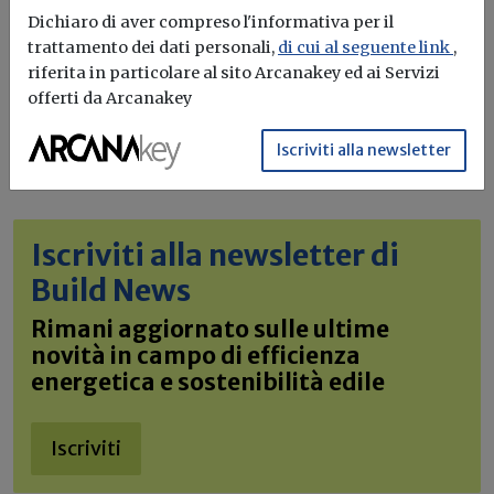
Dichiaro di aver compreso l'informativa per il
trattamento dei dati personali,
di cui al seguente link
,
riferita in particolare al sito Arcanakey ed ai Servizi
offerti da Arcanakey
Iscriviti alla newsletter
Iscriviti alla newsletter di
Build News
Rimani aggiornato sulle ultime
novità in campo di efficienza
energetica e sostenibilità edile
Iscriviti