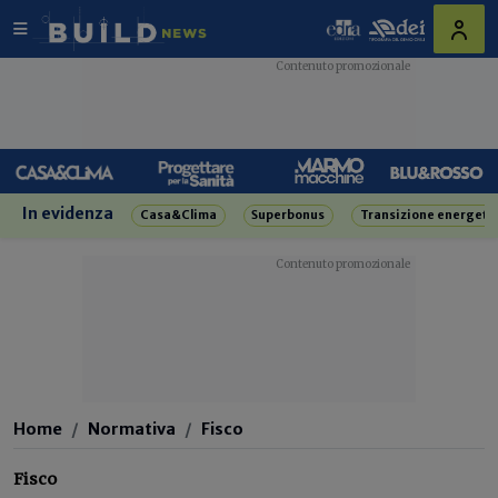
In evidenza
Casa&Clima
Superbonus
Transizione energeti
Home
Normativa
Fisco
Fisco