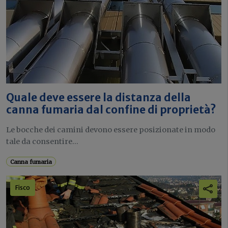
Quale deve essere la distanza della
canna fumaria dal confine di proprietà?
Le bocche dei camini devono essere posizionate in modo
tale da consentire...
Canna fumaria
Fisco