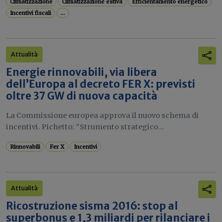
Climatizzazione
Climatizzazione estiva
Efficientamento energetico
Incentivi fiscali
...
Attualità
Energie rinnovabili, via libera
dell’Europa al decreto FER X: previsti
oltre 37 GW di nuova capacità
La Commissione europea approva il nuovo schema di
incentivi. Pichetto: “Strumento strategico...
Rinnovabili
Fer X
Incentivi
Attualità
Ricostruzione sisma 2016: stop al
superbonus e 1,3 miliardi per rilanciare i