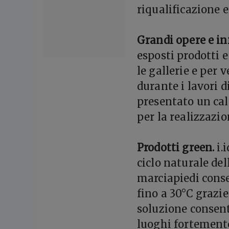
riqualificazione 
Grandi opere e in
esposti prodotti 
le gallerie e per 
durante i lavori di
presentato un ca
per la realizzazio
Prodotti green.
i.
ciclo naturale del
marciapiedi cons
fino a 30°C grazie 
soluzione consente
luoghi fortemente