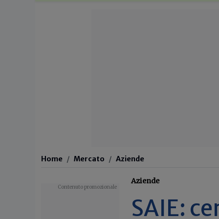
Home
Mercato
Aziende
Aziende
SAIE: c