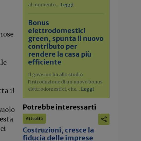
al momento...
Leggi
Bonus
elettrodomestici
inose
green, spunta il nuovo
contributo per
rendere la casa più
efficiente
le
Il governo ha allo studio
l'introduzione di un nuovo bonus
elettrodomestici, che...
Leggi
ta il
Potrebbe interessarti
suolo
uesta
Attualità
dei
Costruzioni, cresce la
fiducia delle imprese