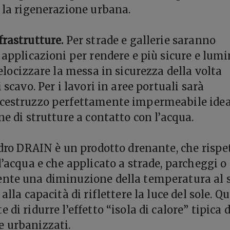
e la rigenerazione urbana.
frastrutture.
Per strade e gallerie saranno
e applicazioni per rendere e più sicure e lum
velocizzare la messa in sicurezza della volta
 scavo. Per i lavori in aree portuali sarà
lcestruzzo perfettamente impermeabile idea
ne di strutture a contatto con l’acqua.
idro DRAIN è un prodotto drenante, che rispet
l’acqua e che applicato a strade, parcheggi o
ente una diminuzione della temperatura al 
alla capacità di riflettere la luce del sole. Q
 di ridurre l’effetto “isola di calore” tipica 
 urbanizzati.