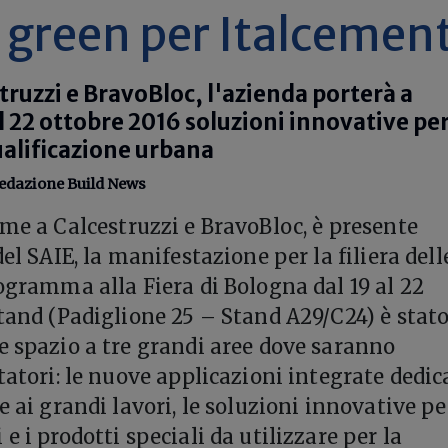
 green per Italcement
truzzi e BravoBloc, l'azienda porterà a
l 22 ottobre 2016 soluzioni innovative pe
iqualificazione urbana
edazione Build News
eme a Calcestruzzi e BravoBloc, è presente
del SAIE, la manifestazione per la filiera dell
rogramma alla Fiera di Bologna dal 19 al 22
stand (Padiglione 25 – Stand A29/C24) è stat
e spazio a tre grandi aree dove saranno
tatori: le nuove applicazioni integrate dedic
e ai grandi lavori, le soluzioni innovative pe
e i prodotti speciali da utilizzare per la