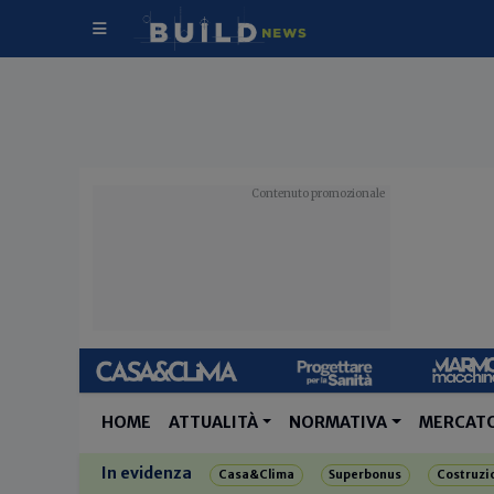
HOME
ATTUALITÀ
NORMATIVA
MERCAT
In evidenza
Casa&Clima
Superbonus
Costruzi