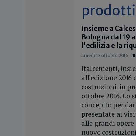
prodotti
Insieme a Calces
Bologna dal 19 a
l'edilizia e la r
lunedì 17 ottobre 2016 -
R
I
talcementi, insi
all’edizione 2016 
costruzioni, in p
ottobre 2016. Lo 
concepito per dar
presentate ai visi
alle grandi opere 
nuove costruzioni 