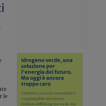
i
r
Idrogeno verde, una
e
soluzione per
l'energia del futuro.
o
Ma oggi è ancora
troppo caro
ate
L'obiettivo crescita sostenibile è
r le
raggiungibile attraverso
l'utilizzo dell'idrogeno verde. Ma