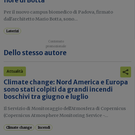
fiore di Botta”
Per il nuovo campus biomedico di Padova, firmato
dall'architetto Mario Botta, sono...
Laterizi
Dello stesso autore
Attualità
Climate change: Nord America e Europa
sono stati colpiti da grandi incendi
boschivi tra giugno e luglio
Il Servizio di Monitoraggio dell'Atmosfera di Copernicus
(Copernicus Atmosphere Monitoring Service -...
Climate change
Incendi