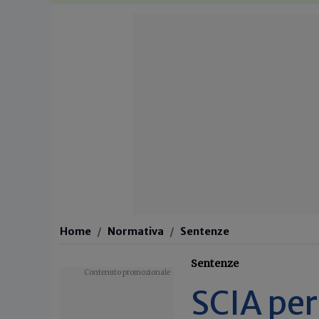
Home
Normativa
Sentenze
Sentenze
SCIA per 