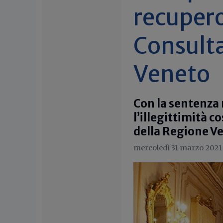
recupero 
Consulta
Veneto
Con la sentenza 
l’illegittimità c
della Regione Ve
mercoledì 31 marzo 2021