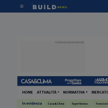
HOME
ATTUALITÀ
NORMATIVA
MERCAT
In evidenza
Casa&Clima
Superbonus
Transizi