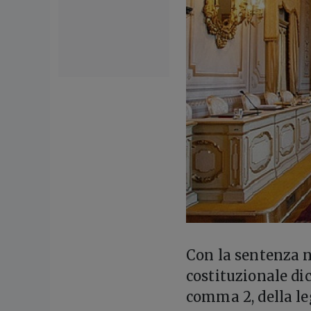
C
on la sentenza n
costituzionale dich
comma 2, della le