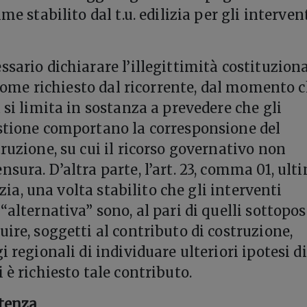
me stabilito dal t.u. edilizia per gli intervent
sario dichiarare l’illegittimità costituzion
, come richiesto dal ricorrente, dal momento c
 si limita in sostanza a prevedere che gli
stione comportano la corresponsione del
ruzione, su cui il ricorso governativo non
sura. D’altra parte, l’art. 23, comma 01, ult
lizia, una volta stabilito che gli interventi
“alternativa” sono, al pari di quelli sottopos
ire, soggetti al contributo di costruzione,
i regionali di individuare ulteriori ipotesi di
 è richiesto tale contributo.
ntenza