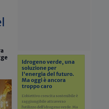
l
ra
egge
Idrogeno verde, una
soluzione per
l'energia del futuro.
Ma oggi è ancora
troppo caro
L'obiettivo crescita sostenibile è
raggiungibile attraverso
l'utilizzo dell'idrogeno verde. Ma