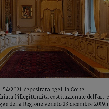
. 54/2021, depositata oggi, la Corte
iara l’illegittimità costituzionale dell’art. 3
gge della Regione Veneto 23 dicembre 2019, n.