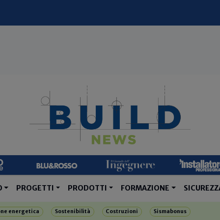
O
PROGETTI
PRODOTTI
FORMAZIONE
SICUREZZ
one energetica
Sostenibilità
Costruzioni
Sismabonus