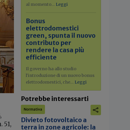
al momento...
Leggi
Bonus
elettrodomestici
green, spunta il nuovo
contributo per
rendere la casa più
efficiente
Il governo ha allo studio
l'introduzione di un nuovo bonus
elettrodomestici, che...
Leggi
Potrebbe interessarti
Normativa
,
Divieto fotovoltaico a
 51,
terra in zone agricole: la