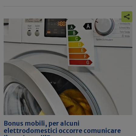
Bonus mobili, per alcuni
elettrodomestici occorre comunicare