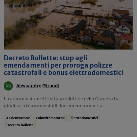
Decreto Bollette: stop agli
emendamenti per proroga polizze
catastrofali e bonus elettrodomestici
Alessandro Giraudi
La commissione Attività produttive della Camera ha
giudicato inammissibili due emendamenti al...
Assicurazione
Calamità naturali
Elettrodomestici
Decreto bollette