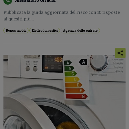
Alessandro Giraudi
Pubblicata la guida aggiornata del Fisco con 10 risposte
ai quesiti più...
Bonus mobili
Elettrodomestici
Agenzia delle entrate