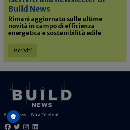
Build News
Rimani aggiornato sulle ultime
novità in campo di efficienza
energetica e sostenibilità edile
Iscriviti
Build News - Edra Edizioni