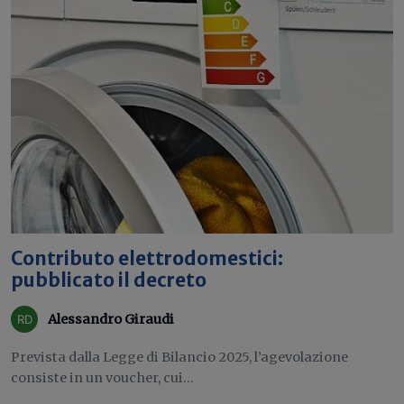
Contributo elettrodomestici:
pubblicato il decreto
Alessandro Giraudi
Prevista dalla Legge di Bilancio 2025, l’agevolazione
consiste in un voucher, cui...