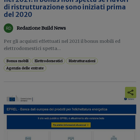
di ristrutturazione sono iniziati prima
del 2020
Redazione Build News
Per gli acquisti effettuati nel 2021 il bonus mobili ed
elettrodomestici spetta...
Bonus mobili
Elettrodomestici
Ristrutturazioni
Agenzia delle entrate