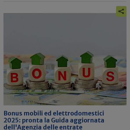
Bonus mobili ed elettrodomestici
2025: pronta la Guida aggiornata
dell'Agenzia delle entrate