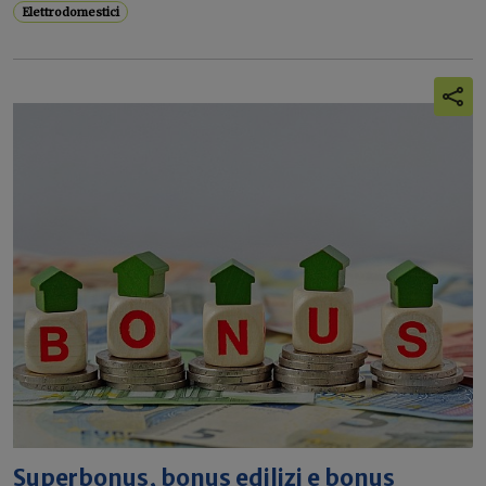
Elettrodomestici
Superbonus, bonus edilizi e bonus