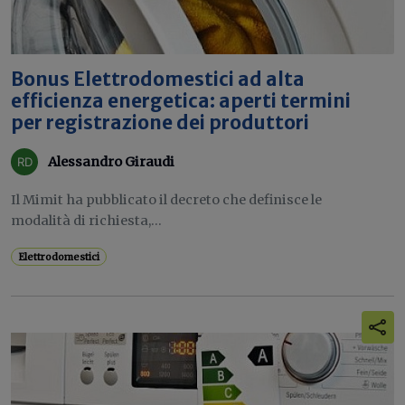
Bonus Elettrodomestici ad alta
efficienza energetica: aperti termini
per registrazione dei produttori
Alessandro Giraudi
Il Mimit ha pubblicato il decreto che definisce le
modalità di richiesta,...
Elettrodomestici