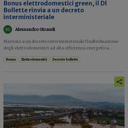
Bonus elettrodomestici green, il Dl
Bollette rinvia a un decreto
interministeriale
Alessandro Giraudi
Rinviata a un decreto interministeriale l'individuazione
degli elettrodomestici ad alta efficienza energetica...
Bonus
Elettrodomestici
Decreto bollette