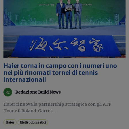
Haier torna in campo con i numeri uno
nei più rinomati tornei di tennis
internazionali
Redazione Build News
Haier rinnova la partnership strategica con gli ATP
Tour e il Roland-Garros...
Haier
Elettrodomestici