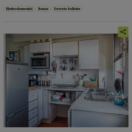
Elettrodomestici
Bonus
Decreto bollette