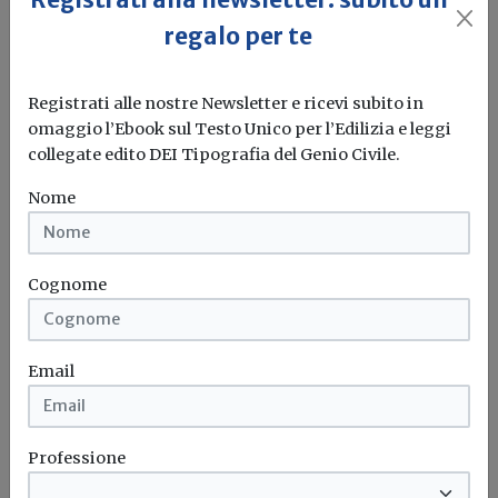
regalo per te
Registrati alle nostre Newsletter e ricevi subito in
omaggio l’Ebook sul Testo Unico per l’Edilizia e leggi
collegate edito DEI Tipografia del Genio Civile.
Acquisto di elettrodomestici ad alta
efficienza energetica: tutto sul bonus
Nome
per il 2025
Alessandro Giraudi
Cognome
Introdotto dalla Manovra 2025, il contributo, per
l'acquisto di elettrodomestici con efficienza...
Email
Elettrodomestici
Legge di Bilancio
Manovra
Bonus
Professione