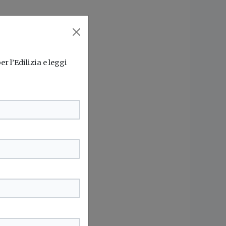
r l’Edilizia e leggi