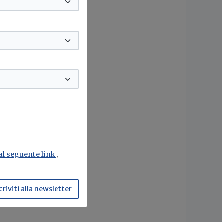
 al seguente link
,
criviti alla newsletter