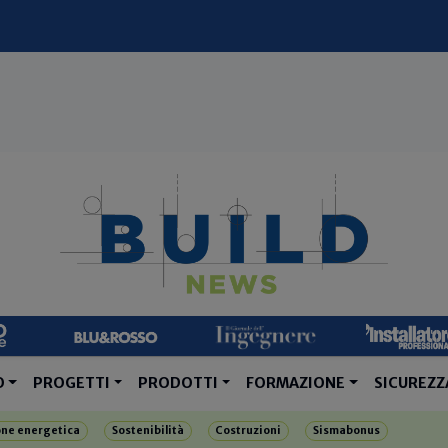
O
PROGETTI
PRODOTTI
FORMAZIONE
SICUREZZ
one energetica
Sostenibilità
Costruzioni
Sismabonus