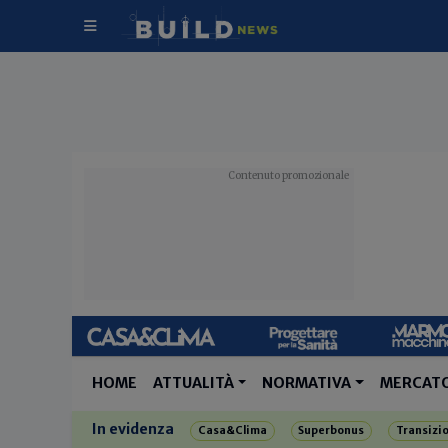
HOME
ATTUALITÀ
NORMATIVA
MERCAT
In evidenza
Casa&Clima
Superbonus
Transizi