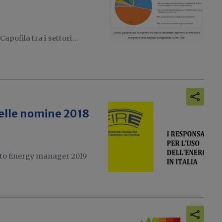
apofila tra i settori...
delle nomine 2018
orto Energy manager 2019