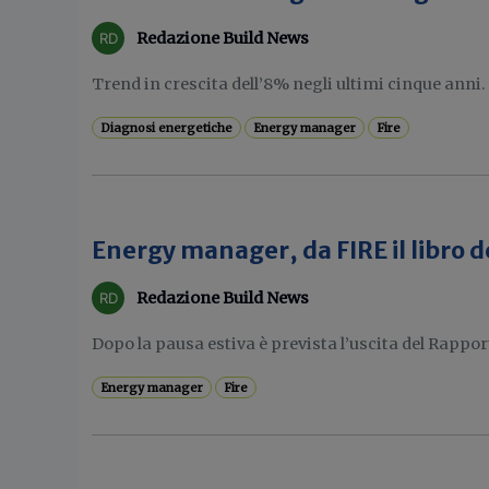
Redazione Build News
Trend in crescita dell’8% negli ultimi cinque anni. C
Diagnosi energetiche
Energy manager
Fire
Energy manager, da FIRE il libro 
Redazione Build News
Dopo la pausa estiva è prevista l’uscita del Rapp
Energy manager
Fire