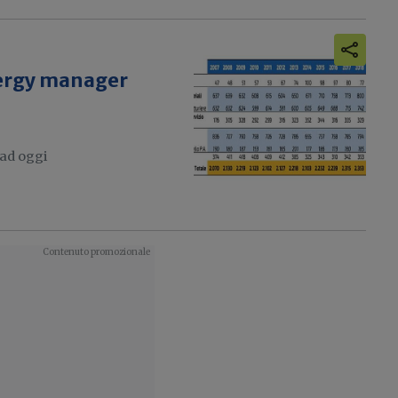
energy manager
 ad oggi