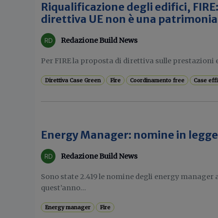
Riqualificazione degli edifici, FIRE
direttiva UE non è una patrimonia
Redazione Build News
Per FIRE la proposta di direttiva sulle prestazioni e
Direttiva Case Green
Fire
Coordinamento free
Case effi
Energy Manager: nomine in legge
Redazione Build News
Sono state 2.419 le nomine degli energy manager a
quest’anno...
Energy manager
Fire