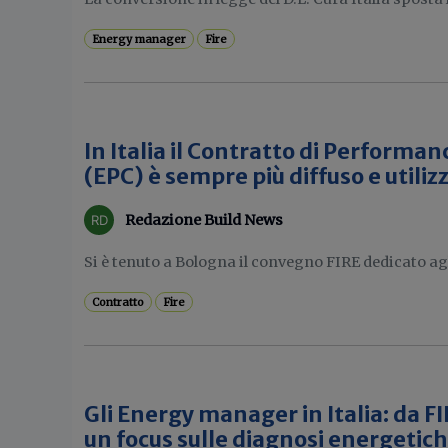
Energy manager
Fire
In Italia il Contratto di Performa
(EPC) è sempre più diffuso e utiliz
Redazione Build News
Si è tenuto a Bologna il convegno FIRE dedicato a
Contratto
Fire
Gli Energy manager in Italia: da F
un focus sulle diagnosi energetic