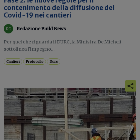
Fase 2: le nuove regole per il
contenimento della diffusione del
Covid-19 nei cantieri
Redazione Build News
Per quel che riguarda il DURC, la Ministra De Micheli
sottolinea l'impegno...
Cantieri
Protocollo
Durc