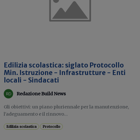
Edilizia scolastica: siglato Protocollo
Min. Istruzione - Infrastrutture - Enti
locali - Sindacati
Redazione Build News
Gli obiettivi: un piano pluriennale per la manutenzione,
l’adeguamento e il rinnovo...
Edilizia scolastica
Protocollo