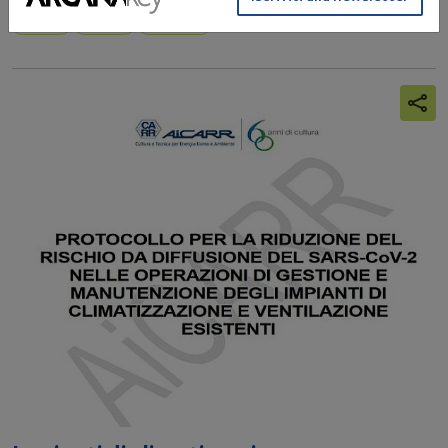
Cantieri
Decreto
Protocollo