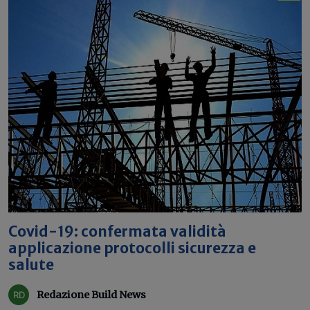
Covid-19: confermata validità
applicazione protocolli sicurezza e
salute
Redazione Build News