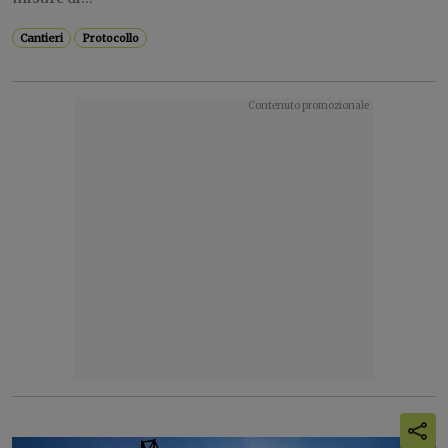
Cantieri
Protocollo