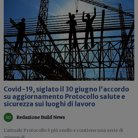
Covid-19, siglato il 30 giugno l'accordo
su aggiornamento Protocollo salute e
sicurezza sui luoghi di lavoro
Redazione Build News
L’attuale Protocollo è più snello e contiene una serie di
misure di...