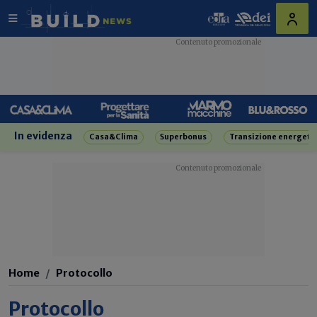
In evidenza
Casa&Clima
Superbonus
Transizione energeti
Home
Protocollo
Protocollo