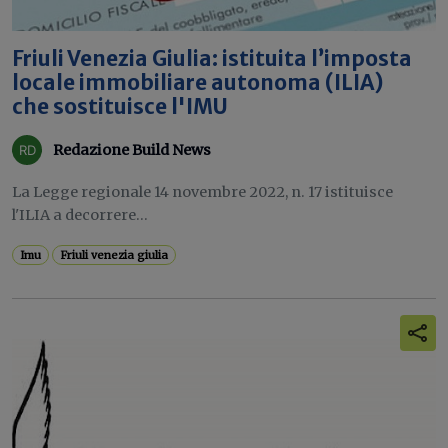
Friuli Venezia Giulia: istituita l’imposta
locale immobiliare autonoma (ILIA)
che sostituisce l'IMU
Redazione Build News
La Legge regionale 14 novembre 2022, n. 17 istituisce
l'ILIA a decorrere...
Imu
Friuli venezia giulia