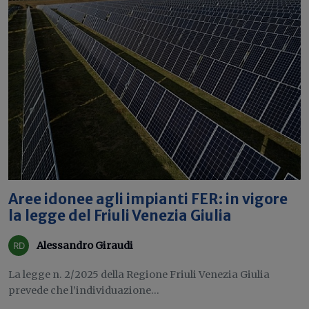
Aree idonee agli impianti FER: in vigore
la legge del Friuli Venezia Giulia
Alessandro Giraudi
La legge n. 2/2025 della Regione Friuli Venezia Giulia
prevede che l’individuazione...