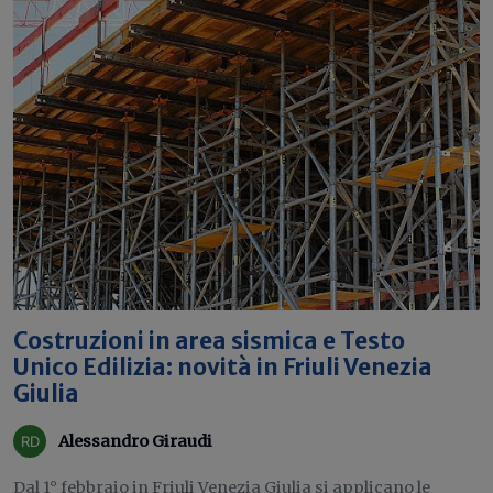
Costruzioni in area sismica e Testo
Unico Edilizia: novità in Friuli Venezia
Giulia
Alessandro Giraudi
Dal 1° febbraio in Friuli Venezia Giulia si applicano le