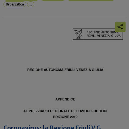
Urbanistica
...
Coronavirus: la Regione Friuli V.G.