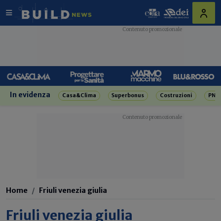
In evidenza
Casa&Clima
Superbonus
Costruzioni
PNR
Home
Friuli venezia giulia
Friuli venezia giulia