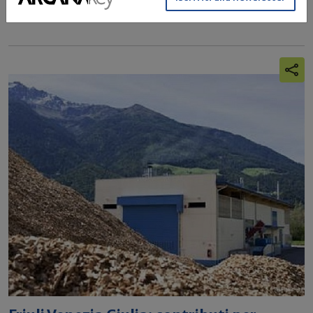
Protocollo
Appalti
Massimo ribasso
Friuli venezia giulia