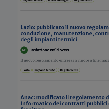
Impianti termici
Emilia-romagna
Regolamento
Lazio: pubblicato il nuovo regolam
conduzione, manutenzione, contro
degli impianti termici
Redazione Build News
Il nuovo regolamento entrerà in vigore a fine mar
Lazio
Impianti termici
Regolamento
Anac: modificato il regolamento d
Informatico dei contratti pubblici d