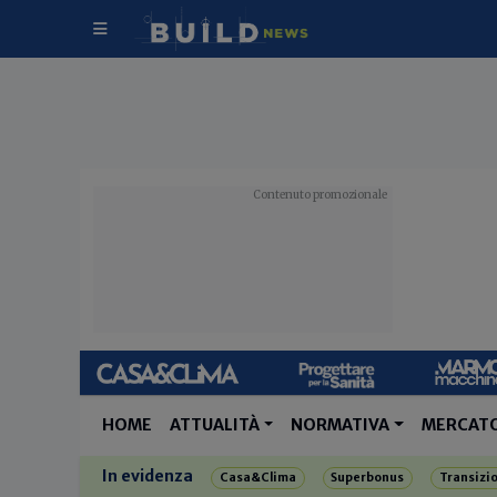
HOME
ATTUALITÀ
NORMATIVA
MERCAT
In evidenza
Casa&Clima
Superbonus
Transizi