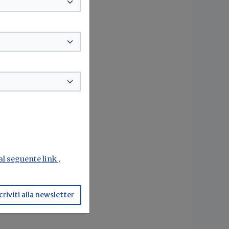
 al seguente link
,
criviti alla newsletter