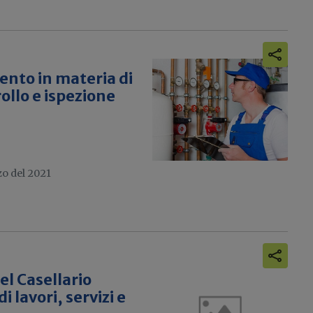
ento in materia di
llo e ispezione
zo del 2021
el Casellario
i lavori, servizi e