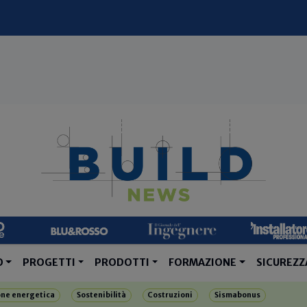
O
PROGETTI
PRODOTTI
FORMAZIONE
SICUREZZ
one energetica
Sostenibilità
Costruzioni
Sismabonus