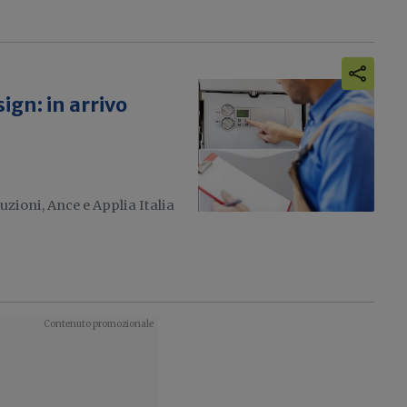
gn: in arrivo
zioni, Ance e Applia Italia