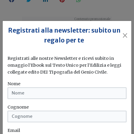
Registrati alla newsletter: subito un
regalo per te
Registrati alle nostre Newsletter e ricevi subito in
omaggio l’Ebook sul Testo Unico per l’Edilizia e leggi
collegate edito DEI Tipografia del Genio Civile.
Nome
Cognome
Idrogeno verde, una soluzione per
l'energia del futuro. Ma oggi è ancora
troppo caro
Email