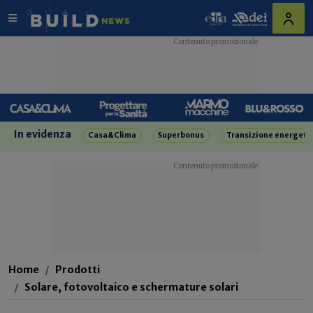
In evidenza
Casa&Clima
Superbonus
Transizione energeti
Home
Prodotti
Solare, fotovoltaico e schermature solari