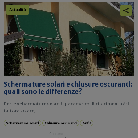
Attualità
Schermature solari e chiusure oscuranti:
quali sono le differenze?
Per le schermature solari il parametro di riferimento è il
fattore solare,...
Schermature solari
Chiusure oscuranti
Anfit