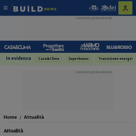
In evidenza
Casa&Clima
Superbonus
Transizione energeti
Home
Attualità
Attualità