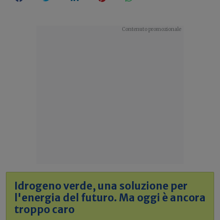
Idrogeno verde, una soluzione per
l'energia del futuro. Ma oggi è ancora
troppo caro