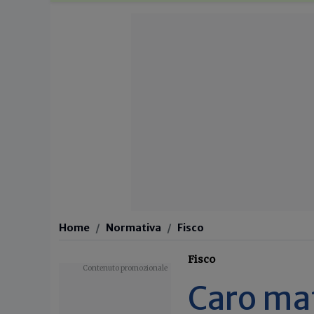
Home
Normativa
Fisco
Fisco
Caro mat