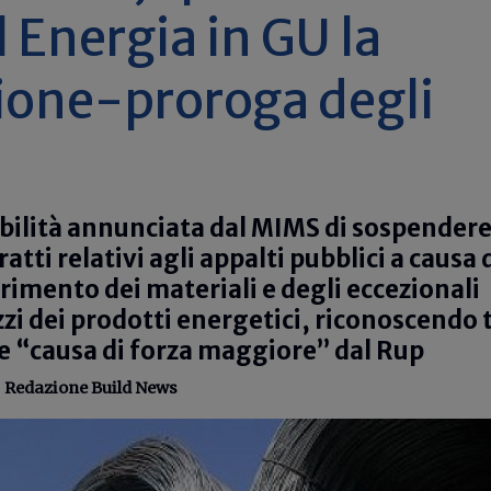
 Energia in GU la
ione-proroga degli
sibilità annunciata dal MIMS di sospendere
atti relativi agli appalti pubblici a causa 
erimento dei materiali e degli eccezionali
zi dei prodotti energetici, riconoscendo 
e “causa di forza maggiore” dal Rup
-
Redazione Build News