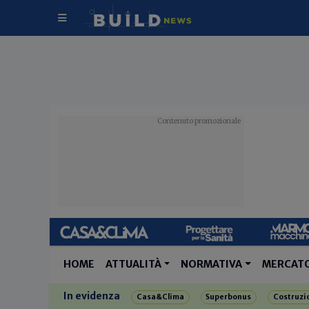
HOME
ATTUALITÀ
NORMATIVA
MERCAT
In evidenza
Casa&Clima
Superbonus
Costruzi