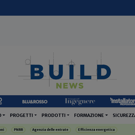
O
PROGETTI
PRODOTTI
FORMAZIONE
SICUREZZ
oni
PNRR
Agenzia delle entrate
Efficienza energetica