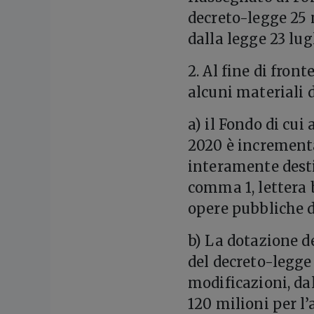
decreto-legge 25 
dalla legge 23 lugl
2. Al fine di fron
alcuni materiali 
a) il Fondo di cui 
2020 è incrementa
interamente destin
comma 1, lettera b
opere pubbliche d
b) La dotazione de
del decreto-legge 
modificazioni, dal
120 milioni per l