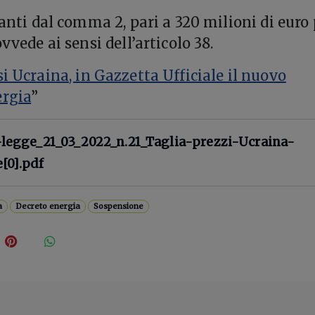
vanti dal comma 2, pari a 320 milioni di euro
ovvede ai sensi dell’articolo 38.
si Ucraina, in Gazzetta Ufficiale il nuovo
ergia
”
-legge_21_03_2022_n.21_Taglia-prezzi-Ucraina-
[0].pdf
a
Decreto energia
Sospensione