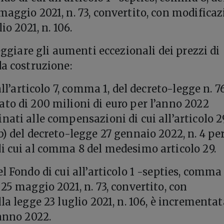
maggio 2021, n. 73, convertito, con modificaz
io 2021, n. 106.
teggiare gli aumenti eccezionali dei prezzi di
da costruzione:
all’articolo 7, comma 1, del decreto-legge n. 7
to di 200 milioni di euro per l’anno 2022
ati alle compensazioni di cui all’articolo 2
) del decreto-legge 27 gennaio 2022, n. 4 per
i cui al comma 8 del medesimo articolo 29.
l Fondo di cui all’articolo 1 -septies, comma 
25 maggio 2021, n. 73, convertito, con
la legge 23 luglio 2021, n. 106, è incrementat
’anno 2022.