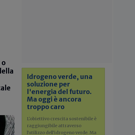
 o
della
Idrogeno verde, una
soluzione per
tale
l'energia del futuro.
Ma oggi è ancora
troppo caro
L'obiettivo crescita sostenibile è
raggiungibile attraverso
l'utilizzo dell'idrogeno verde. Ma