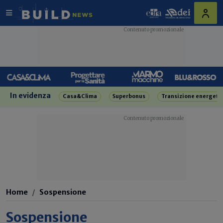
In evidenza
Casa&Clima
Superbonus
Transizione energeti
Home
Sospensione
Sospensione