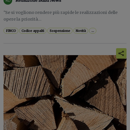
Redazione Build News
"Se si vogliono rendere più rapide le realizzazioni delle
opere la priorità...
FINCO
Codice appalti
Sospensione
Novità
...