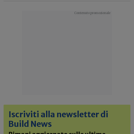
Iscriviti alla newsletter di
Build News