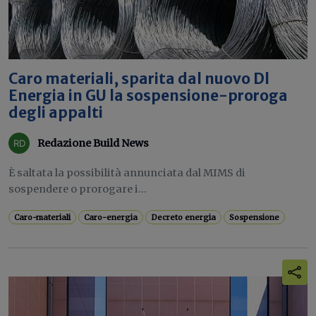
Caro materiali, sparita dal nuovo Dl
Energia in GU la sospensione-proroga
degli appalti
Redazione Build News
È saltata la possibilità annunciata dal MIMS di
sospendere o prorogare i...
Caro-materiali
Caro-energia
Decreto energia
Sospensione