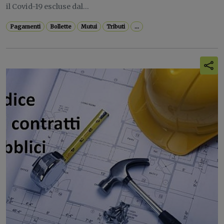
il Covid-19 escluse dal...
Pagamenti
Bollette
Mutui
Tributi
...