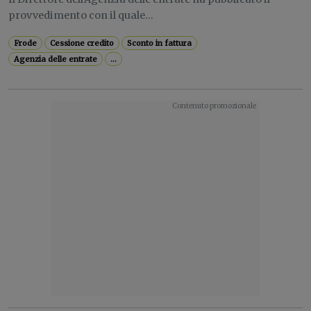
provvedimento con il quale...
Frode
Cessione credito
Sconto in fattura
Agenzia delle entrate
...