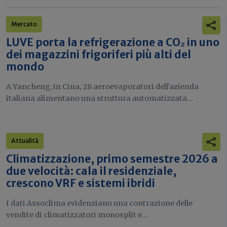
Mercato
LUVE porta la refrigerazione a CO₂ in uno
dei magazzini frigoriferi più alti del
mondo
A Yancheng, in Cina, 28 aeroevaporatori dell'azienda
italiana alimentano una struttura automatizzata...
Attualità
Climatizzazione, primo semestre 2026 a
due velocità: cala il residenziale,
crescono VRF e sistemi ibridi
I dati Assoclima evidenziano una contrazione delle
vendite di climatizzatori monosplit e...