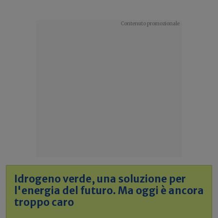
Idrogeno verde, una soluzione per
l'energia del futuro. Ma oggi è ancora
troppo caro