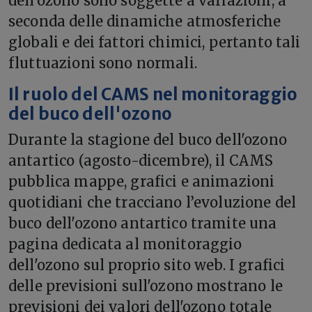
dell'ozono sono soggette a variazioni, a
seconda delle dinamiche atmosferiche
globali e dei fattori chimici, pertanto tali
fluttuazioni sono normali.
Il ruolo del CAMS nel monitoraggio
del buco dell'ozono
Durante la stagione del buco dell'ozono
antartico (agosto-dicembre), il CAMS
pubblica mappe, grafici e animazioni
quotidiani che tracciano l’evoluzione del
buco dell'ozono antartico tramite una
pagina dedicata al monitoraggio
dell'ozono sul proprio sito web. I grafici
delle previsioni sull'ozono mostrano le
previsioni dei valori dell'ozono totale