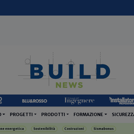
O
PROGETTI
PRODOTTI
FORMAZIONE
SICUREZZ
one energetica
Sostenibilità
Costruzioni
Sismabonus