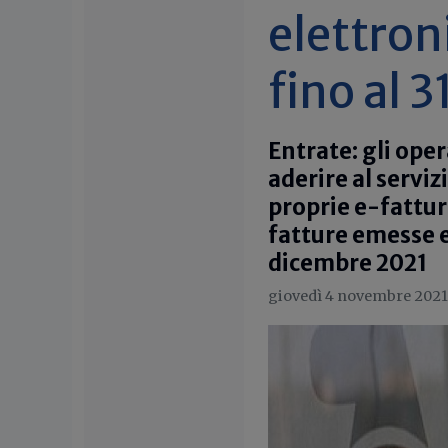
elettron
fino al 
Entrate: gli oper
aderire al serviz
proprie e-fattur
fatture emesse e 
dicembre 2021
giovedì 4 novembre 2021