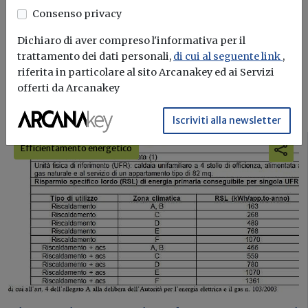
energetica e sostenibilità edile
Consenso privacy
Iscriviti
Dichiaro di aver compreso l'informativa per il
trattamento dei dati personali,
di cui al seguente link
,
riferita in particolare al sito Arcanakey ed ai Servizi
offerti da Arcanakey
I più letti sull'argomento
Iscriviti alla newsletter
Efficientamento energetico