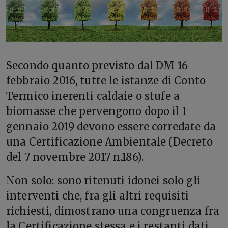
S
econdo quanto previsto dal DM 16
febbraio 2016, tutte le istanze di Conto
Termico inerenti caldaie o stufe a
biomasse che pervengono dopo il 1
gennaio 2019 devono essere corredate da
una Certificazione Ambientale (Decreto
del 7 novembre 2017 n.186).
Non solo: sono ritenuti idonei solo gli
interventi che, fra gli altri requisiti
richiesti, dimostrano una congruenza fra
la Certificazione stessa e i restanti dati