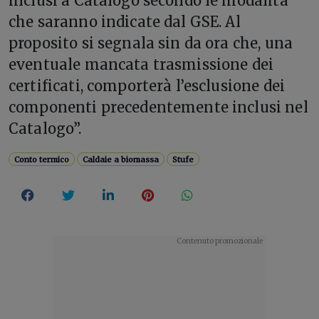
inclusi a Catalogo secondo le modalità
che saranno indicate dal GSE. Al
proposito si segnala sin da ora che, una
eventuale mancata trasmissione dei
certificati, comporterà l’esclusione dei
componenti precedentemente inclusi nel
Catalogo”.
Conto termico
Caldaie a biomassa
Stufe